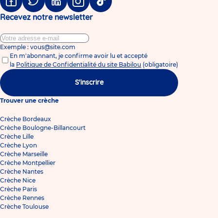
Facebook
Twitter
Linkedin
Instagram
Tiktok
Recevez notre newsletter
Exemple : vous@site.com
En m'abonnant, je confirme avoir lu et accepté
la
Politique de Confidentialité du site Babilou
(obligatoire)
S'inscrire
Trouver une crèche
Crèche Bordeaux
Crèche Boulogne-Billancourt
Crèche Lille
Crèche Lyon
Crèche Marseille
Crèche Montpellier
Crèche Nantes
Crèche Nice
Crèche Paris
Crèche Rennes
Crèche Toulouse