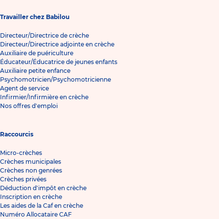
Travailler chez Babilou
Directeur/Directrice de crèche
Directeur/Directrice adjointe en crèche
Auxiliaire de puériculture
Éducateur/Éducatrice de jeunes enfants
Auxiliaire petite enfance
Psychomotricien/Psychomotricienne
Agent de service
Infirmier/Infirmière en crèche
Nos offres d'emploi
Raccourcis
Micro-crèches
Crèches municipales
Crèches non genrées
Crèches privées
Déduction d'impôt en crèche
Inscription en crèche
Les aides de la Caf en crèche
Numéro Allocataire CAF