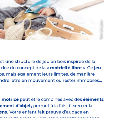
st une structure de jeu en bois inspirée de la
rice du concept de la «
motricité libre
». Ce
jeu
ps, mais également leurs limites, de manière
cendre, être en mouvement ou rester immobiles…
é motrice
peut être combinés avec des
éléments
ement d’objet,
permet à la fois d’exercer la
sens.
Votre enfant fait preuve d’audace en