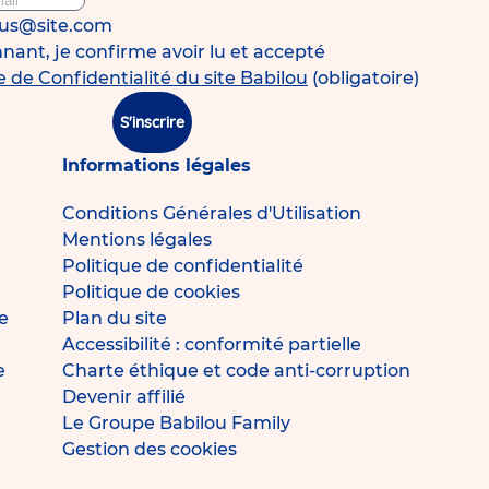
ous@site.com
ant, je confirme avoir lu et accepté
e de Confidentialité du site Babilou
(obligatoire)
S'inscrire
Informations légales
Conditions Générales d'Utilisation
Mentions légales
Politique de confidentialité
Politique de cookies
e
Plan du site
Accessibilité : conformité partielle
e
Charte éthique et code anti-corruption
Devenir affilié
Le Groupe Babilou Family
Gestion des cookies