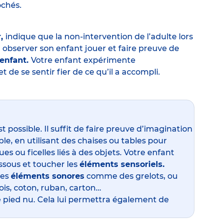
ochés.
r,
indique que la non-intervention de l’adulte lors
 observer son enfant jouer et faire preuve de
enfant.
Votre enfant expérimente
t de se sentir fier de ce qu’il a accompli.
t possible. Il suffit de faire preuve d’imagination
e, en utilisant des chaises ou tables pour
es ou ficelles liés à des objets. Votre enfant
ssous et toucher les
éléments sensoriels.
des
éléments sonores
comme des grelots, ou
ois, coton, ruban, carton…
re pied nu. Cela lui permettra également de