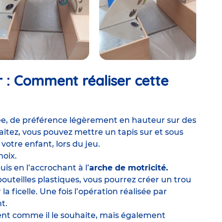
r :
Comment réaliser cette
ée
, de préférence légèrement en hauteur sur des
aitez, vous pouvez mettre un tapis sur et sous
 votre enfant, lors du jeu.
hoix.
uis en l’accrochant à l’
arche de motricité.
outeilles plastiques, vous pourrez créer un trou
a ficelle. Une fois l’opération réalisée par
nt.
ent comme il le souhaite, mais également