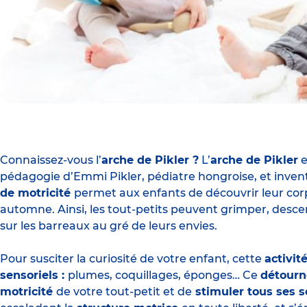
Connaissez-vous l’
arche de Pikler ?
L’
arche de Pikler
e
pédagogie d’Emmi Pikler, pédiatre hongroise, et invent
de motricité
permet aux enfants de découvrir leur cor
automne. Ainsi, les tout-petits peuvent grimper, des
sur les barreaux au gré de leurs envies.
Pour susciter la curiosité de votre enfant, cette
activit
sensoriels
:
plumes, coquillages, éponges… Ce
détourn
motricité
de votre tout-petit et de
stimuler tous ses 