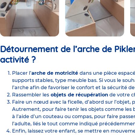
Détournement de l’arche de Pikle
activité ?
Placer l’
arche de motricité
dans une
pièce espac
supports stables, type meuble bas. Si vous le souh
l’arche afin de favoriser le confort et la sécurité de
Rassembler les
objets de récupération
de votre c
Faire un nœud avec la ficelle, d’abord sur l’objet, p
Autrement, pour faire tenir les objets comme les b
à l’aide d’un couteau ou compas, pour faire passer l
l’adulte, liés le tout comme indiqué précédemme
Enfin, laissez votre enfant, se mettre en mouvem