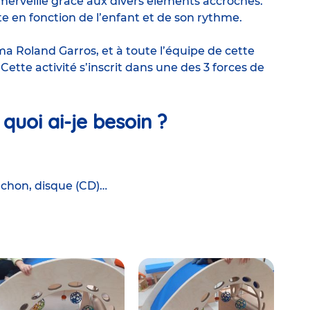
’émerveille grâce aux divers éléments accrochés.
pte en fonction de l’enfant et de son rythme.
ma Roland Garros
, et à toute l’équipe de cette
Cette activité s’inscrit dans une des 3 forces de
 quoi ai-je besoin ?
uchon, disque (CD)…