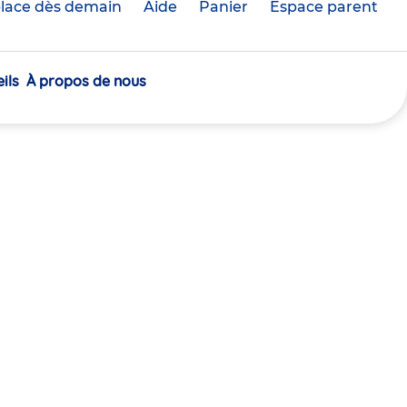
lace dès demain
Aide
Panier
crèche(s)
Espace parent
sélectionnée(s)
ils
À propos de nous