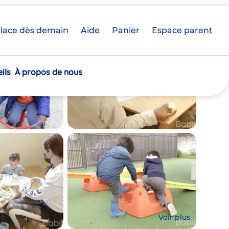
lace dès demain
Aide
Panier
crèche(s)
Espace parent
sélectionnée(s)
ils
À propos de nous
Voir plus