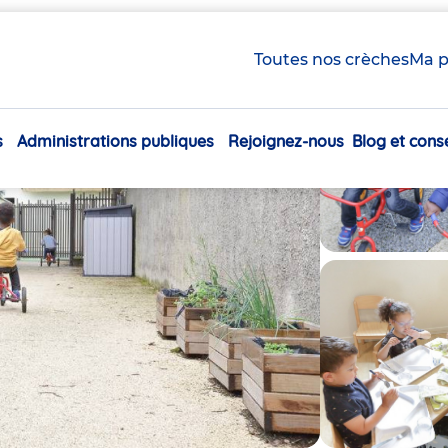
Toutes nos crèches
Ma p
s
Administrations publiques
Rejoignez-nous
Blog et conse
Navigation
principale