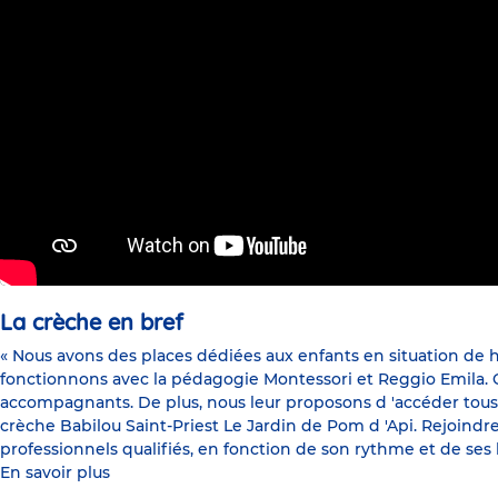
La crèche en bref
« Nous avons des places dédiées aux enfants en situation de h
fonctionnons avec la pédagogie Montessori et Reggio Emila. C 'e
accompagnants. De plus, nous leur proposons d 'accéder tous l
crèche Babilou Saint-Priest Le Jardin de Pom d 'Api. Rejoind
professionnels qualifiés, en fonction de son rythme et de se
En savoir plus