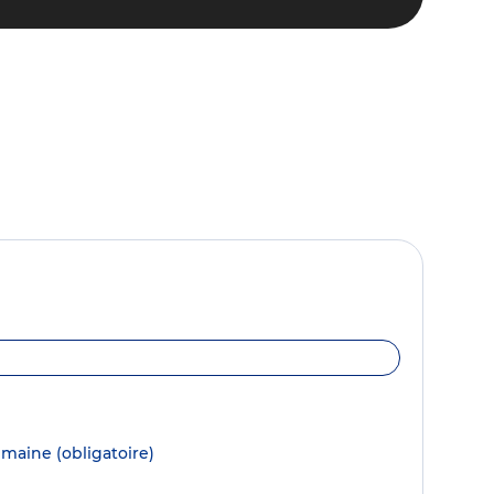
semaine
(obligatoire)