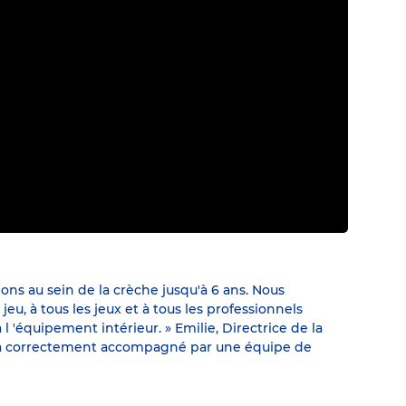
ns au sein de la crèche jusqu'à 6 ans. Nous
u, à tous les jeux et à tous les professionnels
 'équipement intérieur. » Emilie, Directrice de la
 sera correctement accompagné par une équipe de