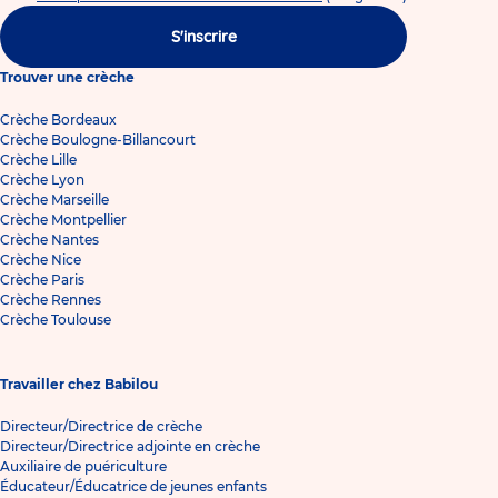
S'inscrire
Trouver une crèche
Crèche Bordeaux
Crèche Boulogne-Billancourt
Crèche Lille
Crèche Lyon
Crèche Marseille
Crèche Montpellier
Crèche Nantes
Crèche Nice
Crèche Paris
Crèche Rennes
Crèche Toulouse
Travailler chez Babilou
Directeur/Directrice de crèche
Directeur/Directrice adjointe en crèche
Auxiliaire de puériculture
Éducateur/Éducatrice de jeunes enfants