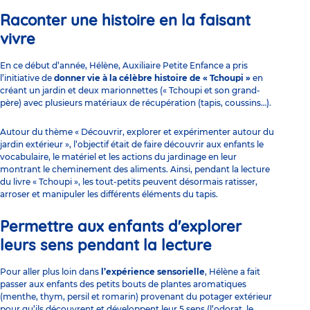
Raconter une histoire en la faisant
vivre
En ce début d’année, Hélène,
Auxiliaire Petite Enfance
a pris
l’initiative de
donner vie à la célèbre histoire de « Tchoupi »
en
créant un jardin et deux marionnettes (« Tchoupi et son grand-
père) avec plusieurs matériaux de récupération (tapis, coussins…).
Autour du thème « Découvrir, explorer et expérimenter autour du
jardin extérieur », l’objectif était de faire découvrir aux enfants le
vocabulaire, le matériel et les actions du jardinage en leur
montrant le cheminement des aliments. Ainsi, pendant la lecture
du livre « Tchoupi », les tout-petits peuvent désormais ratisser,
arroser et manipuler les différents éléments du tapis.
Permettre aux enfants d'explorer
leurs sens pendant la lecture
Pour aller plus loin dans
l’expérience sensorielle
, Hélène a fait
passer aux enfants des petits bouts de plantes aromatiques
(menthe, thym, persil et romarin) provenant du potager extérieur
pour qu’ils découvrent et développent leur 5 sens (l’odorat, le