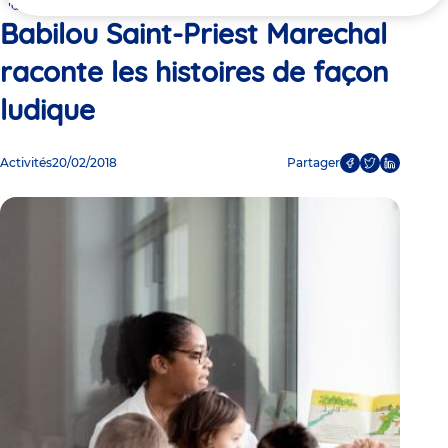
ici
ludique
Babilou Saint-Priest Marechal
raconte les histoires de façon
ludique
Activités
20/02/2018
Partager