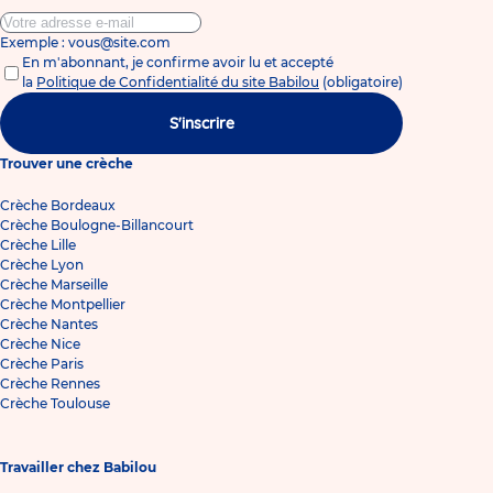
Exemple : vous@site.com
En m'abonnant, je confirme avoir lu et accepté
la
Politique de Confidentialité du site Babilou
(obligatoire)
S'inscrire
Trouver une crèche
Crèche Bordeaux
Crèche Boulogne-Billancourt
Crèche Lille
Crèche Lyon
Crèche Marseille
Crèche Montpellier
Crèche Nantes
Crèche Nice
Crèche Paris
Crèche Rennes
Crèche Toulouse
Travailler chez Babilou