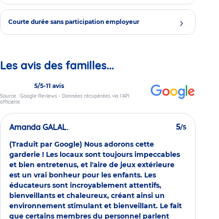
Courte durée sans participation employeur
Les avis des familles...
5/5
-
11 avis
Source : Google Reviews - Données récupérées via l’API
officielle
Amanda GALAL.
5
/5
(Traduit par Google) Nous adorons cette
garderie ! Les locaux sont toujours impeccables
et bien entretenus, et l'aire de jeux extérieure
est un vrai bonheur pour les enfants. Les
éducateurs sont incroyablement attentifs,
bienveillants et chaleureux, créant ainsi un
environnement stimulant et bienveillant. Le fait
que certains membres du personnel parlent