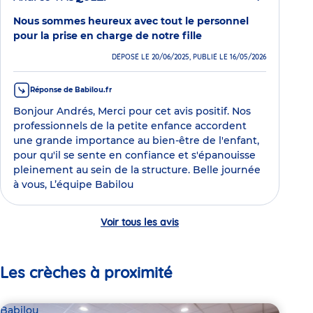
Nous sommes heureux avec tout le personnel
pour la prise en charge de notre fille
DÉPOSÉ LE 20/06/2025, PUBLIÉ LE 16/05/2026
Réponse de Babilou.fr
Bonjour Andrés, Merci pour cet avis positif. Nos
professionnels de la petite enfance accordent
une grande importance au bien-être de l'enfant,
pour qu'il se sente en confiance et s'épanouisse
pleinement au sein de la structure. Belle journée
à vous, L’équipe Babilou
Voir tous les avis
Les crèches à proximité
Babilou
Bab