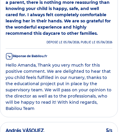
a parent, there is nothing more reassuring than
knowing your child is happy, safe, and well
cared for. I always felt completely comfortable
leaving her in their hands. We are so grateful for
the wonderful experience and highly
recommend this daycare to other families.
DÉPOSÉ LE 05/06/2026, PUBLIÉ LE 05/06/2026
Réponse de Babilou.fr
Hello Amanda, Thank you very much for this
positive comment. We are delighted to hear that
you child feels fulfilled in our nursery, thanks to
the educational project put in place by the
supervisory team. We will pass on your opinion to
the director as well as to the professionals, who
will be happy to read it! With kind regards,
Babilou Team
Andrés VÁSQUEZ.
5
/5