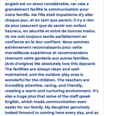
anglais est un atout considérable, car cela a
grandement facilité la communication pour
notre famille. Ma fille était impatiente d'y aller
chaque jour, et en tant que parent, il n'y a rien
de plus rassurant que de savoir son enfant
heureux, en sécurité et entre de bonnes mains.
Je me suis toujours sentie parfaitement en
confiance en la leur confiant. Nous sommes
extrêmement reconnaissants pour cette
merveilleuse expérience et recommandons
vivement cette garderie aux autres familles.
(Avis d'origine) We absolutely love this daycare!
The facilities are always clean and well-
maintained, and the outdoor play area is
wonderful for the children. The teachers are
incredibly attentive, caring, and friendly,
creating a warm and nurturing environment. It’s
also a huge plus that some of the staff speak
English, which made communication even
easier for our family. My daughter genuinely
looked forward to coming here every day, and as