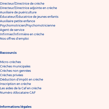
Directeur/Directrice de crèche
Directeur/Directrice adjointe en crèche
Auxiliaire de puériculture
Éducateur/Éducatrice de jeunes enfants
Auxiliaire petite enfance
Psychomotricien/Psychomotricienne
Agent de service
Infirmier/Infirmière en crèche
Nos offres d'emploi
Raccourcis
Micro-crèches
Crèches municipales
Crèches non genrées
Crèches privées
Déduction d'impôt en crèche
Inscription en crèche
Les aides de la Caf en crèche
Numéro Allocataire CAF
Informations légales