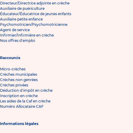
Directeur/Directrice adjointe en crèche
Auxiliaire de puériculture
Éducateur/Éducatrice de jeunes enfants
Auxiliaire petite enfance
Psychomotricien/Psychomotricienne
Agent de service
Infirmier/Infirmière en crèche
Nos offres d'emploi
Raccourcis
Micro-crèches
Crèches municipales
Crèches non genrées
Crèches privées
Déduction d'impôt en crèche
Inscription en crèche
Les aides de la Caf en crèche
Numéro Allocataire CAF
Informations légales