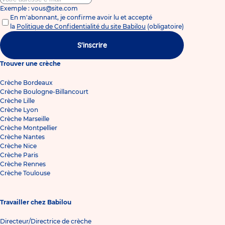
Exemple : vous@site.com
En m'abonnant, je confirme avoir lu et accepté
la
Politique de Confidentialité du site Babilou
(obligatoire)
S'inscrire
Trouver une crèche
Crèche Bordeaux
Crèche Boulogne-Billancourt
Crèche Lille
Crèche Lyon
Crèche Marseille
Crèche Montpellier
Crèche Nantes
Crèche Nice
Crèche Paris
Crèche Rennes
Crèche Toulouse
Travailler chez Babilou
Directeur/Directrice de crèche