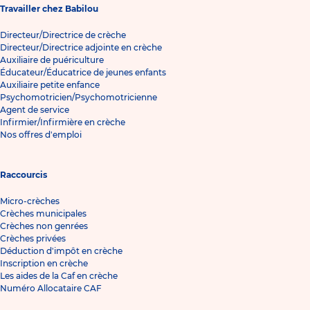
Travailler chez Babilou
Directeur/Directrice de crèche
Directeur/Directrice adjointe en crèche
Auxiliaire de puériculture
Éducateur/Éducatrice de jeunes enfants
Auxiliaire petite enfance
Psychomotricien/Psychomotricienne
Agent de service
Infirmier/Infirmière en crèche
Nos offres d'emploi
Raccourcis
Micro-crèches
Crèches municipales
Crèches non genrées
Crèches privées
Déduction d'impôt en crèche
Inscription en crèche
Les aides de la Caf en crèche
Numéro Allocataire CAF