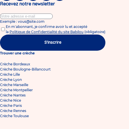
Recevez notre newsletter
Exemple : vous@site.com
En m'abonnant, je confirme avoir lu et accepté
la
Politique de Confidentialité du site Babilou
(obligatoire)
S'inscrire
Trouver une crèche
Crèche Bordeaux
Crèche Boulogne-Billancourt
Crèche Lille
Crèche Lyon
Crèche Marseille
Crèche Montpellier
Crèche Nantes
Crèche Nice
Crèche Paris
Crèche Rennes
Crèche Toulouse