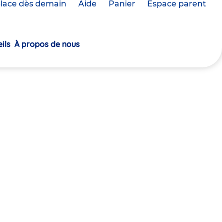
lace dès demain
Aide
Panier
crèche(s)
Espace parent
sélectionnée(s)
ils
À propos de nous