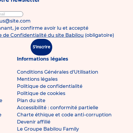
ous@site.com
ant, je confirme avoir lu et accepté
e de Confidentialité du site Babilou
(obligatoire)
S'inscrire
Informations légales
Conditions Générales d'Utilisation
Mentions légales
Politique de confidentialité
Politique de cookies
e
Plan du site
Accessibilité : conformité partielle
e
Charte éthique et code anti-corruption
Devenir affilié
Le Groupe Babilou Family