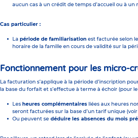
aucun cas à un crédit de temps d’accueil ou à u
Cas particulier :
La
période de familiarisation
est facturée selon l
horaire de la famille en cours de validité sur la pé
Fonctionnement pour les micro-c
La facturation s’applique à la période d’inscription pour 
la base du forfait et s’effectue à terme à échoir (pour le 
Les
heures complémentaires
liées aux heures no
seront facturées sur la base d’un tarif unique (v
Ou peuvent se
déduire les absences du mois pr