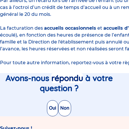
Par ailleurs, un retard lors de l’arrivée de l’enfant (o
cas à l’octroi d’un crédit de temps d’accueil ou à un 
général le 20 du mois.
La facturation des
accueils occasionnels
et
accueils d
écoulé), en fonction des heures de présence de l’enfan
famille et la Direction de l'établissement puis annulé ou
l’avance, les heures réservées et non réalisées seront f
Pour toute autre information, reportez-vous à votre 
Avons-nous
répondu
à votre
question ?
Oui
Non
Suivez-nous !