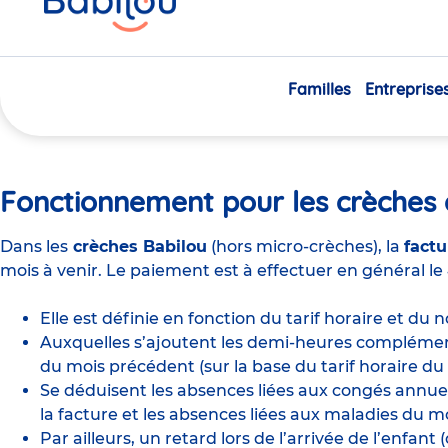
ici
Comment suis-je facturé 
crèche ?
Familles
Entreprise
Fonctionnement pour les crèches 
Dans les
crèches Babilou
(hors micro-crèches), la
factu
mois à venir. Le paiement est à effectuer en général le
Elle est définie en fonction du
tarif horaire et du
Auxquelles s’ajoutent les demi-heures complémen
du mois précédent (sur la base du tarif horaire du
Se déduisent les absences liées aux congés annuels
la facture et les absences liées aux maladies du 
Par ailleurs, un retard lors de l’arrivée de l’enfa