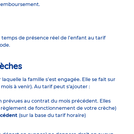
n remboursement.
e temps de présence réel de l’enfant au tarif
riode.
rèches
laquelle la famille s’est engagée. Elle se fait sur
mois à venir). Au tarif peut s'ajouter :
n prévues au contrat du mois précédent. Elles
oir règlement de fonctionnement de votre crèche)
écédent
(sur la base du tarif horaire)