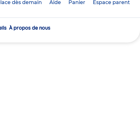
lace dès demain
Aide
Panier
crèche(s)
Espace parent
sélectionnée(s)
ils
À propos de nous