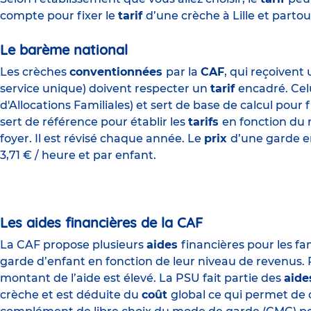
compte pour fixer le
tarif
d’une crèche à Lille et partou
Le barème national
Les crèches
conventionnées
par la
CAF
, qui reçoivent
service unique) doivent respecter un
tarif
encadré. Celu
d'Allocations Familiales) et sert de base de calcul pour f
sert de référence pour établir les
tarifs
en fonction du 
foyer. Il est révisé chaque année. Le
prix
d’une garde en
3,71 € / heure et par enfant.
Les aides financières de la CAF
La CAF propose plusieurs
aides
financières pour les fam
garde d’enfant en fonction de leur niveau de revenus. P
montant de l’aide est élevé. La PSU fait partie des
aid
crèche et est déduite du
coût
global ce qui permet de c