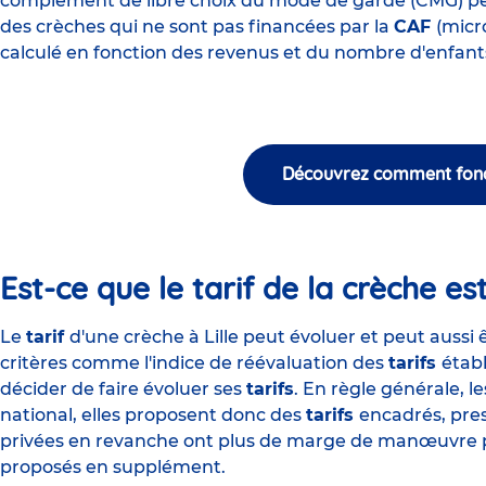
complément de libre choix du mode de garde (CMG)
pe
des crèches qui ne sont pas financées par la
CAF
(micr
calculé en fonction des revenus et du nombre d'enfant
Découvrez comment fonct
Est-ce que le tarif de la crèche est
Le
tarif
d'une crèche à Lille peut évoluer et peut aussi
critères comme l'indice de réévaluation des
tarifs
étab
décider de faire évoluer ses
tarifs
. En règle générale, 
national, elles proposent donc des
tarifs
encadrés, pre
privées en revanche ont plus de marge de manœuvre pour
proposés en supplément.