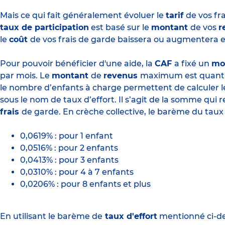
Mais ce qui fait généralement évoluer le
tarif
de vos fr
taux de participation
est basé sur le
montant
de vos
r
le
coût
de vos frais de garde baissera ou augmentera
Pour pouvoir bénéficier d'une aide, la
CAF
a fixé un
mo
par mois. Le
montant
de
revenus
maximum est quant à 
le nombre d’enfants à charge permettent de calculer 
sous le nom de taux d’effort. Il s’agit de la somme qui 
frais
de garde. En crèche collective,
le barème du taux 
0,0619% : pour 1 enfant
0,0516% : pour 2 enfants
0,0413% : pour 3 enfants
0,0310% : pour 4 à 7 enfants
0,0206% : pour 8 enfants et plus
En utilisant le barème de
taux d'effort
mentionné ci-des