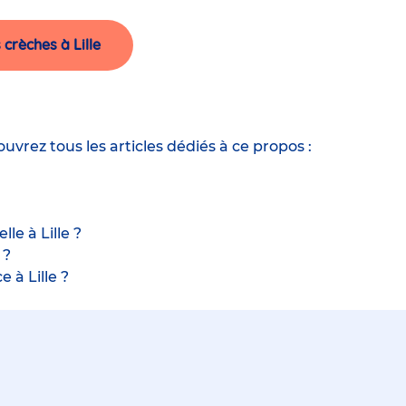
crèches à Lille
ouvrez tous les articles dédiés à ce propos :
le à Lille ?
 ?
 à Lille ?