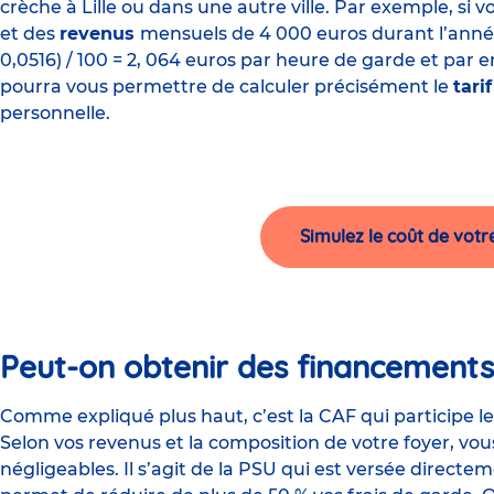
crèche à Lille ou dans une autre ville. Par exemple, si 
et des
revenus
mensuels de 4 000 euros durant l’année 
0,0516) / 100 = 2, 064 euros par heure de garde et par 
pourra vous permettre de calculer précisément le
tari
personnelle.
Simulez le coût de votr
Peut-on obtenir des financements 
Comme expliqué plus haut, c’est la CAF qui participe le 
Selon vos revenus et la composition de votre foyer, vo
négligeables. Il s’agit de la PSU qui est versée directe