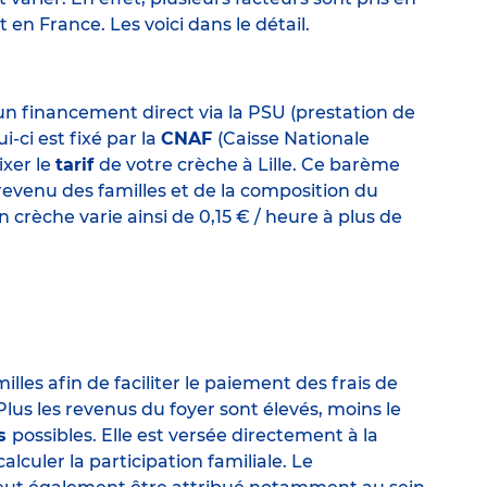
t en France. Les voici dans le détail.
 un financement direct via la PSU (prestation de
i-ci est fixé par la
CNAF
(Caisse Nationale
ixer le
tarif
de votre crèche à Lille. Ce barème
revenu des familles et de la composition du
 crèche varie ainsi de 0,15 € / heure à plus de
illes afin de faciliter le paiement des frais de
lus les revenus du foyer sont élevés, moins le
es
possibles. Elle est versée directement à la
alculer la participation familiale. Le