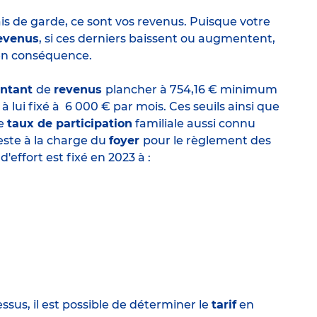
ais de garde, ce sont vos revenus. Puisque votre
evenus
, si ces derniers baissent ou augmentent,
 en conséquence.
ntant
de
revenus
plancher à 754,16 € minimum
lui fixé à 6 000 € par mois. Ces seuils ainsi que
le
taux de participation
familiale aussi connu
reste à la charge du
foyer
pour le règlement des
d'effort
est fixé en 2023 à :
sus, il est possible de déterminer le
tarif
en