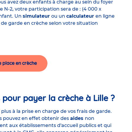
vous avez deux enfants à charge au sein du foyer
N-2, votre participation sera de : (4 000 x
enfant. Un
simulateur
ou un
calculateur
en ligne
f
de garde en crèche selon votre situation
e place en crèche
pour payer la crèche à Lille ?
plus à la prise en charge de vos frais de garde.
us pouvez en effet obtenir des
aides
non
ment aux établissements d'accueil publics et qui