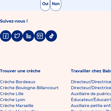
Oui
Non
Suivez-nous !
Facebook
Twitter
Linkedin
Instagram
Tiktok
Trouver une crèche
Travailler chez Bab
Crèche Bordeaux
Directeur/Directric
Crèche Boulogne-Billancourt
Directeur/Directric
Crèche Lille
Auxiliaire de puéric
Crèche Lyon
Éducateur/Éducatri
Crèche Marseille
Auxiliaire petite en