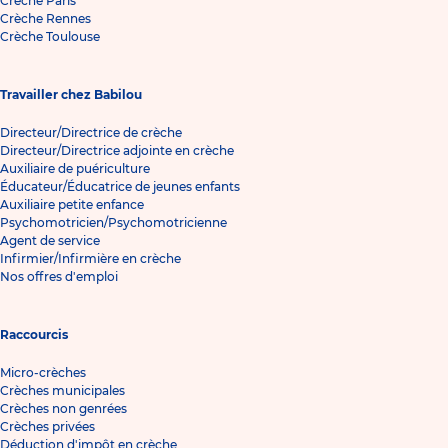
Crèche Paris
Crèche Rennes
Crèche Toulouse
Travailler chez Babilou
Directeur/Directrice de crèche
Directeur/Directrice adjointe en crèche
Auxiliaire de puériculture
Éducateur/Éducatrice de jeunes enfants
Auxiliaire petite enfance
Psychomotricien/Psychomotricienne
Agent de service
Infirmier/Infirmière en crèche
Nos offres d'emploi
Raccourcis
Micro-crèches
Crèches municipales
Crèches non genrées
Crèches privées
Déduction d'impôt en crèche