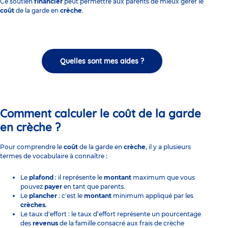
Ce soutien
financier
peut permettre aux parents de mieux gérer le
coût
de la garde en
crèche
.
Quelles sont mes aides ?
Comment calculer le coût de la garde
en crèche ?
Pour comprendre le
coût
de la garde en
crèche
, il y a plusieurs
termes de vocabulaire à connaître :
Le
plafond
: il représente le
montant
maximum que vous
pouvez
payer
en tant que parents.
Le
plancher
: c'est le
montant
minimum appliqué par les
crèches
.
Le taux d'effort : le taux d’effort représente un pourcentage
des
revenus
de la famille consacré aux frais de crèche