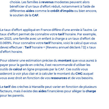
choisie. Les familles à
revenus
modestes peuvent alors
bénéficier d'un taux d'effort réduit, notamment à l’aide de
différentes
aides
comme le
crédit d'impôts
ou bien encore,
le soutien de la
CAF
.
Le taux d’effort appliqué en France diffère d’une année à l’autre. Le
taux d’effort permet de connaître votre
tarif
horaire. Par exemple,
en 2023, une famille avec un enfant à charge a un taux d'effort de
0.0619%. Pour connaître votre
tarif
horaire, voici le calcul que vous
devez effectuer :
Tarif
horaire = (Revenu annuel déclaré / 12) x taux
d’effort horaire.
Pour obtenir une estimation précise du
montant
que vous aurez à
payer pour la garde en crèche, il est recommandé d'utiliser les
outils de
calcul
en ligne proposés par la CAF. Ces outils vous
aideront à voir plus clair et à calculer le montant du
CMG
auquel
vous avez droit en fonction de vos
ressources
et de vos besoins.
Le
tarif
des crèches à Marseille peut varier en fonction de plusieurs
facteurs, mais il existe des
aides
financières pour alléger la
charge
pour les parents.