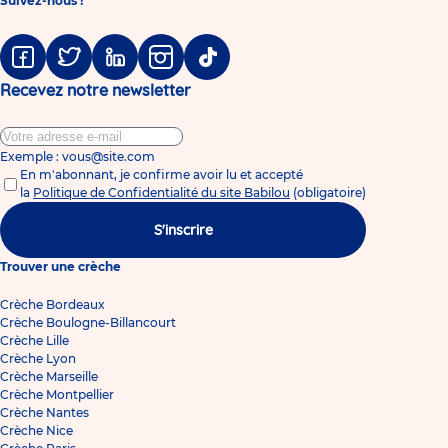
Suivez-nous !
Facebook
Twitter
Linkedin
Instagram
Tiktok
Recevez notre newsletter
Exemple : vous@site.com
En m'abonnant, je confirme avoir lu et accepté
la
Politique de Confidentialité du site Babilou
(obligatoire)
S'inscrire
Trouver une crèche
Crèche Bordeaux
Crèche Boulogne-Billancourt
Crèche Lille
Crèche Lyon
Crèche Marseille
Crèche Montpellier
Crèche Nantes
Crèche Nice