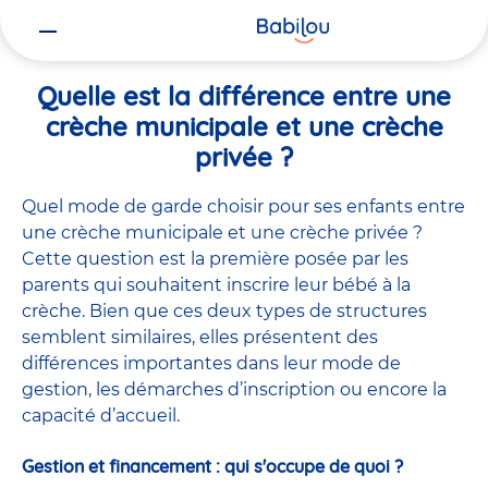
Vous
Accueil
Quelle est la différence entre une crèche municipale et une 
êtes
ici
Quelle est la différence entre une
crèche municipale et une crèche
privée ?
Quel mode de garde choisir pour ses enfants entre
une crèche municipale et une crèche privée ?
Cette question est la première posée par les
parents qui souhaitent
inscrire leur bébé à la
crèche
. Bien que ces deux types de structures
semblent similaires, elles présentent des
différences importantes dans leur mode de
gestion, les démarches d’inscription ou encore la
capacité d’accueil.
Gestion et financement : qui s'occupe de quoi ?