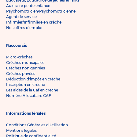
Éducateur/Éducatrice de jeunes enfants
Auxiliaire petite enfance
Psychomotricien/Psychomotricienne
Agent de service
Infirmier/Infirmière en crèche
Nos offres d'emploi
Raccourcis
Micro-crèches
Crèches municipales
Crèches non genrées
Crèches privées
Déduction d'impôt en crèche
Inscription en crèche
Les aides de la Caf en crèche
Numéro Allocataire CAF
Informations légales
Conditions Générales d'Utilisation
Mentions légales
Politique de confidentialité