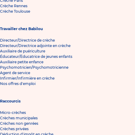
Crèche Paris
Crèche Rennes
Crèche Toulouse
Travailler chez Babilou
Directeur/Directrice de crèche
Directeur/Directrice adjointe en crèche
Auxiliaire de puériculture
Éducateur/Éducatrice de jeunes enfants
Auxiliaire petite enfance
Psychomotricien/Psychomotricienne
Agent de service
Infirmier/Infirmière en crèche
Nos offres d'emploi
Raccourcis
Micro-crèches
Crèches municipales
Crèches non genrées
Crèches privées
Déduction d'impôt en crèche