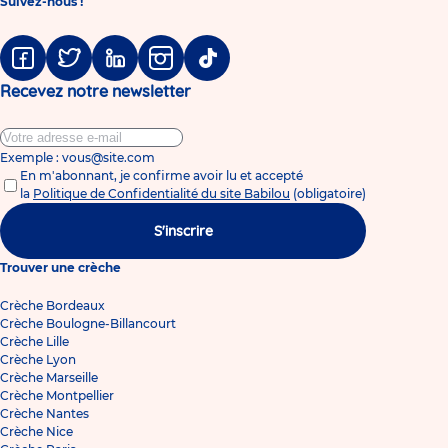
Suivez-nous !
Facebook
Twitter
Linkedin
Instagram
Tiktok
Recevez notre newsletter
Exemple : vous@site.com
En m'abonnant, je confirme avoir lu et accepté
la
Politique de Confidentialité du site Babilou
(obligatoire)
S'inscrire
Trouver une crèche
Crèche Bordeaux
Crèche Boulogne-Billancourt
Crèche Lille
Crèche Lyon
Crèche Marseille
Crèche Montpellier
Crèche Nantes
Crèche Nice