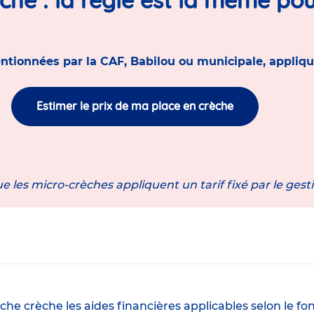
ntionnées par la CAF, Babilou ou municipale, appliqu
Estimer le prix de ma place en crèche
e les micro-crèches appliquent un tarif fixé par le gest
 fiche crèche les aides financières applicables selon l