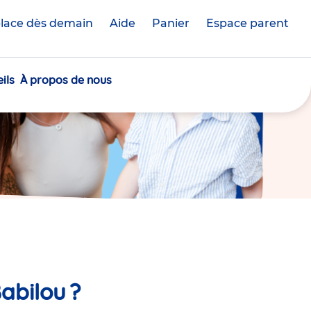
lace dès demain
Aide
Panier
crèche(s)
Espace parent
sélectionnée(s)
ils
À propos de nous
abilou ?