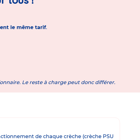
ent le même tarif
.
ionnaire. Le reste à charge peut donc différer.
e fonctionnement de chaque crèche (crèche PSU