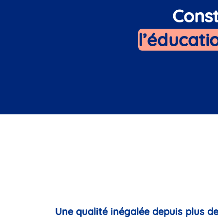
Const
l’éducatio
Une qualité inégalée depuis plus d