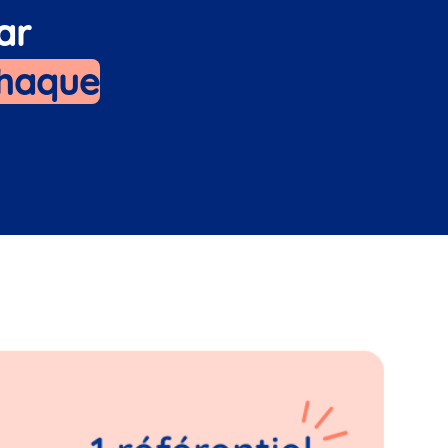
ar
chaque