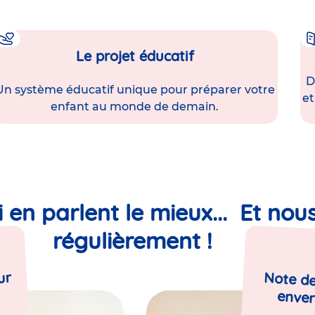
Le projet éducatif
D
Un système éducatif unique pour préparer votre
et
enfant au monde de demain.
i en parlent le mieux... Et nou
régulièrement !
ur
Note de
enver