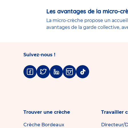
Les avantages de la micro-crè
La micro-crèche propose un accueil 
avantages de la garde collective, av
Suivez-nous !
Facebook
Twitter
Linkedin
Instagram
Tiktok
Trouver une crèche
Travailler 
Crèche Bordeaux
Directeur/D