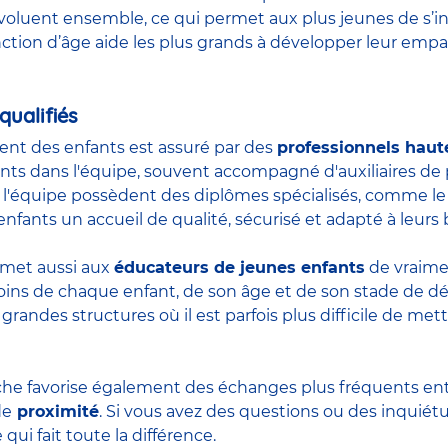
oluent ensemble, ce qui permet aux plus jeunes de s’in
ction d’âge aide les plus grands à développer leur empat
qualifiés
nt des enfants est assuré par des
professionnels haut
nts dans l'équipe, souvent accompagné d'
auxiliaires de
l'équipe possèdent des diplômes spécialisés, comme l
nfants un accueil de qualité, sécurisé et adapté à leurs 
rmet aussi aux
éducateurs de jeunes enfants
de vraimen
ins de chaque enfant, de son âge et de son stade de d
 grandes structures où il est parfois plus difficile de me
he favorise également des échanges plus fréquents entre
de
proximité
. Si vous avez des questions ou des inquiét
 qui fait toute la différence.