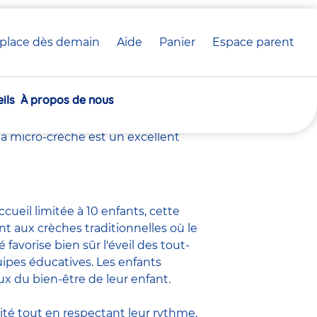
place dès demain
Aide
Panier
crèche(s)
Espace parent
he ?
sélectionnée(s)
ils
À propos de nous
 est naturel de vouloir ce qu'il y a de
tantes maternelles
ou envisagé une
a micro-crèche est un excellent
cueil limitée à 10 enfants, cette
t aux crèches traditionnelles où le
favorise bien sûr l'éveil des tout-
uipes éducatives. Les enfants
ux du bien-être de leur enfant.
vité tout en respectant leur rythme.