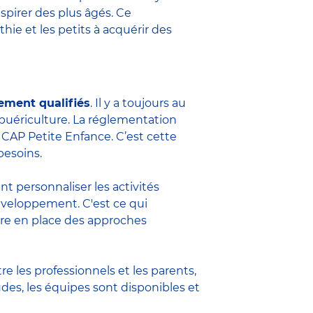
spirer des plus âgés. Ce
hie et les petits à acquérir des
ement qualifiés
. Il y a toujours au
 puériculture
. La réglementation
e
CAP Petite Enfance
. C’est cette
besoins.
t personnaliser les activités
éveloppement. C'est ce qui
ttre en place des approches
 les professionnels et les parents,
udes, les équipes sont disponibles et