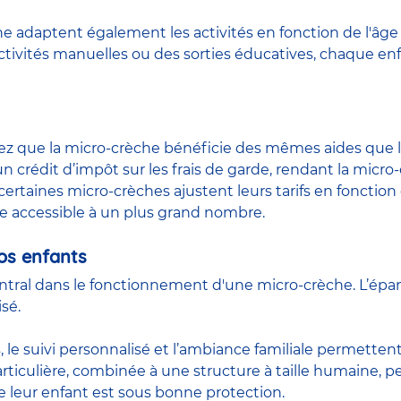
he adaptent également les activités en fonction de l'âge
ctivités manuelles
ou des sorties éducatives, chaque en
hez que la micro-crèche bénéficie des mêmes aides que 
n crédit d’impôt sur les frais de garde, rendant la micro
ertaines micro-crèches ajustent leurs tarifs en fonction 
 accessible à un plus grand nombre.
os enfants
tral dans le fonctionnement d'une micro-crèche. L’épa
sé.
, le suivi personnalisé et l’ambiance familiale permette
articulière, combinée à une structure à taille humaine, p
que leur enfant est sous bonne protection.