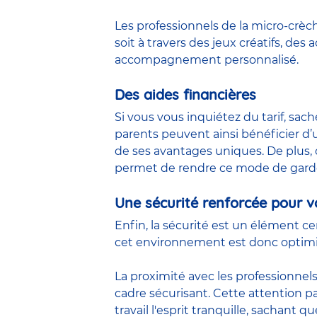
Les professionnels de la micro-crèc
soit à travers des jeux créatifs, des
a
accompagnement personnalisé.
Des aides financières
Si vous vous inquiétez du
tarif
, sac
parents peuvent ainsi bénéficier d’u
de ses avantages uniques. De plus, c
permet de rendre ce mode de garde
Une sécurité renforcée pour v
Enfin, la
sécurité
est un élément cen
cet environnement est donc optimi
La proximité avec les professionnels
cadre sécurisant. Cette attention p
travail l'esprit tranquille, sachant 