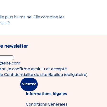
lle plus humaine. Elle combine les
nalisé.
e newsletter
s@site.com
t, je confirme avoir lu et accepté
de Confidentialité du site Babilou
(obligatoire)
S'inscrire
Informations légales
Conditions Générales