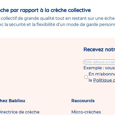
che par rapport à la crèche collective
collectif de grande qualité tout en restant sur une éche
ec la sécurité et la flexibilité d’un mode de garde person
Recevez notr
Exemple : vou
En m'abonnan
la
Politique 
chez Babilou
Raccourcis
irectrice de crèche
Micro-crèches