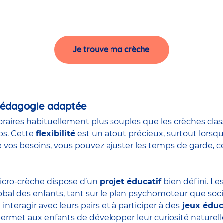
Je trouve ma crèche
 pédagogie adaptée
raires habituellement plus souples que les crèches clas
ps. Cette
flexibilité
est un atout précieux, surtout lorsqu
 vos besoins, vous pouvez ajuster les temps de garde, ce
icro-crèche dispose d’un
projet éducatif
bien défini. Le
bal des enfants, tant sur le plan psychomoteur que soci
interagir avec leurs pairs et à participer à des
jeux éduc
ermet aux enfants de développer leur curiosité naturell