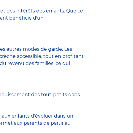
 et des intérêts des enfants. Que ce
fant bénéficie d'un
les autres modes de garde. Les
-crèche accessible, tout en profitant
du revenu des familles, ce qui
nouissement des tout-petits dans
nt aux enfants d’évoluer dans un
ermet aux parents de partir au