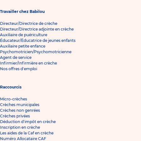
Travailler chez Babilou
Directeur/Directrice de crèche
Directeur/Directrice adjointe en crèche
Auxiliaire de puériculture
Éducateur/Éducatrice de jeunes enfants
Auxiliaire petite enfance
Psychomotricien/Psychomotricienne
Agent de service
Infirmier/Infirmière en crèche
Nos offres d'emploi
Raccourcis
Micro-crèches
Crèches municipales
Crèches non genrées
Crèches privées
Déduction d'impôt en crèche
Inscription en crèche
Les aides de la Caf en crèche
Numéro Allocataire CAF