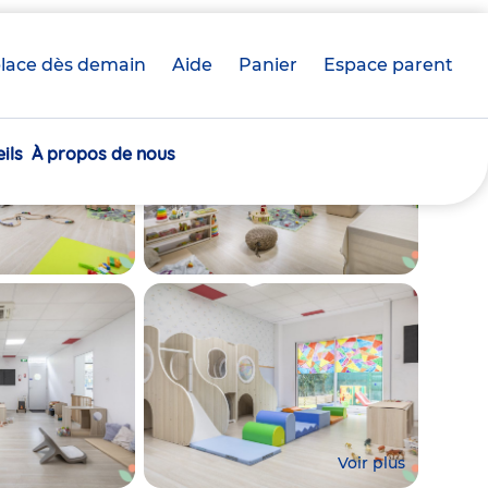
lace dès demain
Aide
Panier
crèche(s)
Espace parent
sélectionnée(s)
ils
À propos de nous
Voir plus