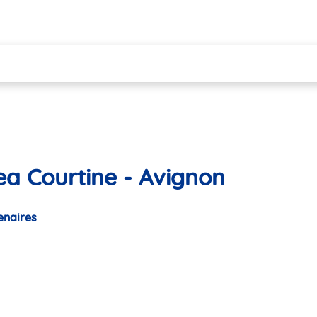
ea Courtine - Avignon
enaires