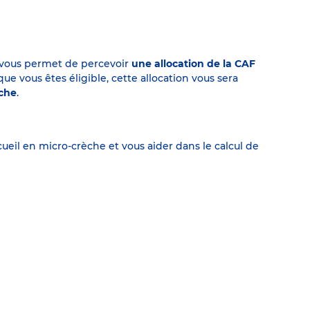
on vous permet de percevoir
une allocation de la CAF
 vous êtes éligible, cette allocation vous sera
èche
.
eil en micro-crèche et vous aider dans le calcul de