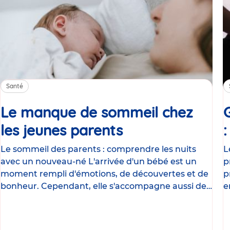
Santé
Le manque de sommeil chez
les jeunes parents
Article
Le sommeil des parents : comprendre les nuits
L
avec un nouveau-né L'arrivée d'un bébé est un
p
moment rempli d'émotions, de découvertes et de
p
bonheur. Cependant, elle s'accompagne aussi de
e
nombreux
g