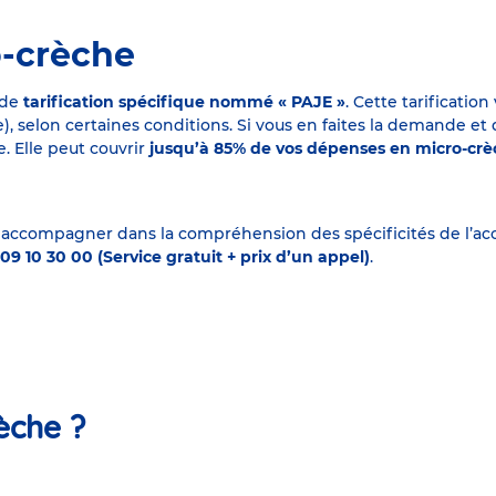
o-crèche
 de
tarification spécifique nommé « PAJE »
. Cette tarificati
elon certaines conditions. Si vous en faites la demande et que
. Elle peut couvrir
jusqu’à 85% de vos dépenses en micro-cr
 accompagner dans la compréhension des spécificités de l’accu
09 10 30 00 (Service gratuit + prix d’un appel)
.
èche ?