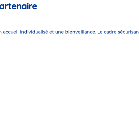
artenaire
accueil individualisé et une bienveillance. Le cadre sécurisant