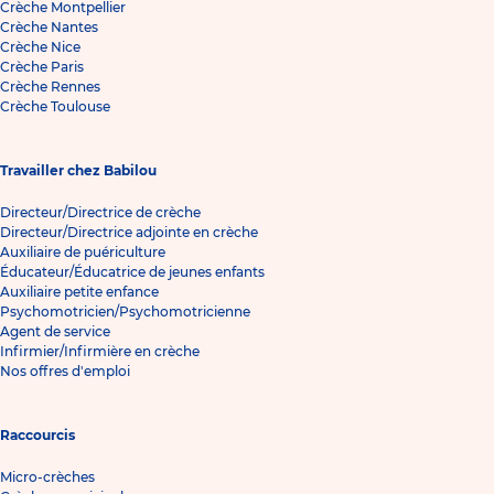
Crèche Montpellier
Crèche Nantes
Crèche Nice
Crèche Paris
Crèche Rennes
Crèche Toulouse
Travailler chez Babilou
Directeur/Directrice de crèche
Directeur/Directrice adjointe en crèche
Auxiliaire de puériculture
Éducateur/Éducatrice de jeunes enfants
Auxiliaire petite enfance
Psychomotricien/Psychomotricienne
Agent de service
Infirmier/Infirmière en crèche
Nos offres d'emploi
Raccourcis
Micro-crèches