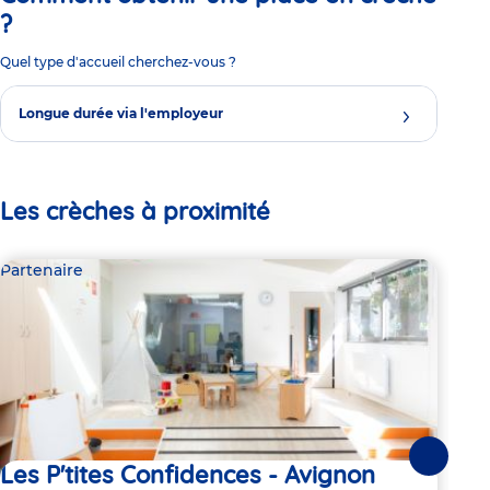
?
Quel type d'accueil cherchez-vous ?
Longue durée via l'employeur
Les crèches à proximité
Partenaire
Par
Suivante
Les P'tites Confidences - Avignon
Le