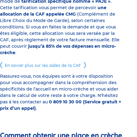
mode de
tarification spécifique nommé « PAJE »
.
Cette tarification vous permet de percevoir
une
allocation de la CAF appelée CMG
(Complément de
Libre Choix du Mode de Garde), selon certaines
conditions. Si vous en faites la demande et que vous
êtes éligible, cette allocation vous sera versée par la
CAF, après règlement de votre facture mensuelle. Elle
peut couvrir
jusqu’à 85% de vos dépenses en micro-
crèche
.
En savoir plus sur les aides de la CAF
Rassurez-vous, nos équipes sont à votre disposition
pour vous accompagner dans la compréhension des
spécificités de l’accueil en micro-crèche et vous aider
dans le calcul de votre reste à votre charge. N'hésitez
pas à les contacter au
0 809 10 30 00 (Service gratuit +
prix d’un appel)
.
Comment obtenir une place en crèche