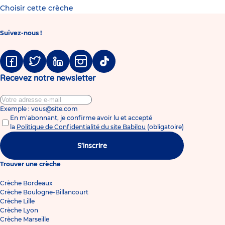
Choisir cette crèche
Suivez-nous !
Facebook
Twitter
Linkedin
Instagram
Tiktok
Recevez notre newsletter
Exemple : vous@site.com
En m'abonnant, je confirme avoir lu et accepté
la
Politique de Confidentialité du site Babilou
(obligatoire)
S'inscrire
Trouver une crèche
Crèche Bordeaux
Crèche Boulogne-Billancourt
Crèche Lille
Crèche Lyon
Crèche Marseille