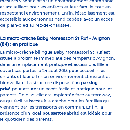
mesures visent à offrir un
environnement confortable
et accueillant pour les enfants et leur famille, tout en
respectant l'environnement. Enfin, l'établissement est
accessible aux personnes handicapées, avec un accès
de plain-pied au rez-de-chaussée.
La micro-crèche Baby Montessori St Ruf - Avignon
(84) : en pratique
La micro-crèche bilingue Baby Montessori St Ruf est
située à proximité immédiate des remparts d'Avignon,
dans un emplacement pratique et accessible. Elle a
ouvert ses portes le 24 août 2015 pour accueillir les
enfants et leur offrir un environnement stimulant et
bienveillant. La structure dispose d'un
parking
privé
pour assurer un accès facile et pratique pour les
parents. De plus, elle est implantée face au tramway,
ce qui facilite l'accès à la crèche pour les familles qui
viennent par les transports en commun. Enfin, la
présence d’un
local poussettes
abrité est idéale pour
le quotidien des parents.