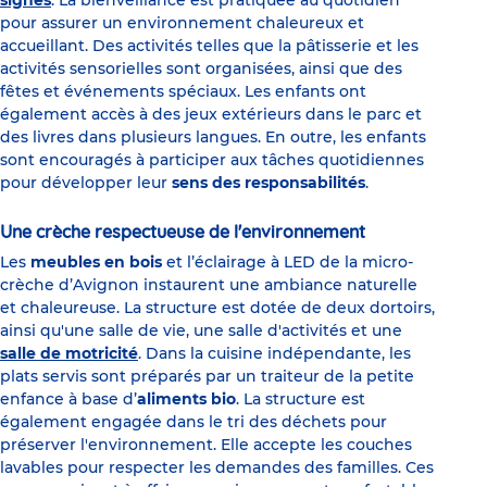
signes
. La bienveillance est pratiquée au quotidien
pour assurer un environnement chaleureux et
accueillant. Des activités telles que la pâtisserie et les
activités sensorielles sont organisées, ainsi que des
fêtes et événements spéciaux. Les enfants ont
également accès à des jeux extérieurs dans le parc et
des livres dans plusieurs langues. En outre, les enfants
sont encouragés à participer aux tâches quotidiennes
pour développer leur
sens des responsabilités
.
Une crèche respectueuse de l'environnement
Les
meubles en bois
et l’éclairage à LED de la micro-
crèche d’Avignon instaurent une ambiance naturelle
et chaleureuse. La structure est dotée de deux dortoirs,
ainsi qu'une salle de vie, une salle d'activités et une
salle de motricité
. Dans la cuisine indépendante, les
plats servis sont préparés par un traiteur de la petite
enfance à base d’
aliments bio
. La structure est
également engagée dans le tri des déchets pour
préserver l'environnement. Elle accepte les couches
lavables pour respecter les demandes des familles. Ces