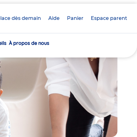
lace dès demain
Aide
Panier
crèche(s)
Espace parent
sélectionnée(s)
ils
À propos de nous