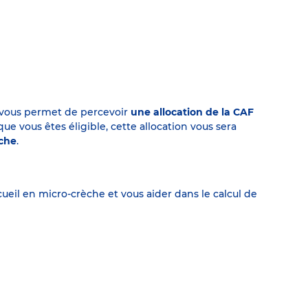
on vous permet de percevoir
une allocation de la CAF
 vous êtes éligible, cette allocation vous sera
èche
.
eil en micro-crèche et vous aider dans le calcul de