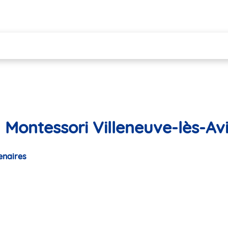
 Montessori Villeneuve-lès-Av
enaires