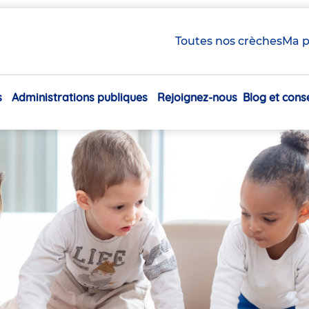
Toutes nos crèches
Ma p
s
Administrations publiques
Rejoignez-nous
Blog et conse
Navigation
principale