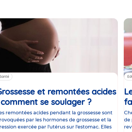
Santé
Ed
Grossesse et remontées acides
Le
: comment se soulager ?
Article
fa
es remontées acides pendant la grossesse sont
Che
rovoquées par les hormones de grossesse et la
de 
ression exercée par l'utérus sur l'estomac. Elles
rev