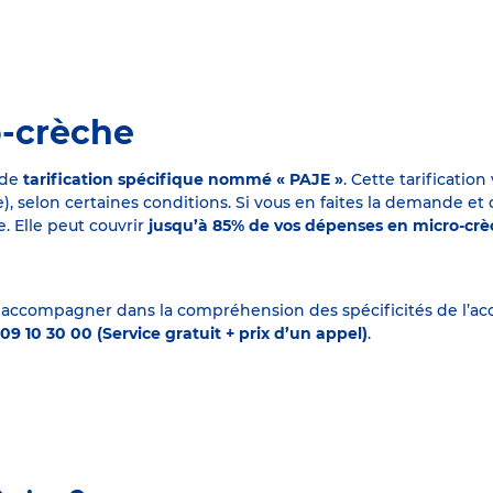
o-crèche
 de
tarification spécifique nommé « PAJE »
. Cette tarificati
elon certaines conditions. Si vous en faites la demande et que
. Elle peut couvrir
jusqu’à 85% de vos dépenses en micro-cr
 accompagner dans la compréhension des spécificités de l’accu
09 10 30 00 (Service gratuit + prix d’un appel)
.