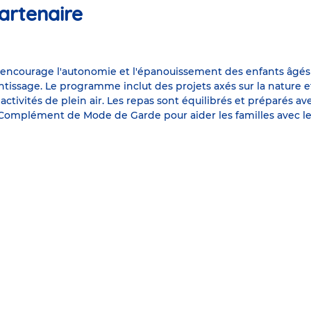
artenaire
ncourage l'autonomie et l'épanouissement des enfants âgés de 2
tissage. Le programme inclut des projets axés sur la nature et 
ivités de plein air. Les repas sont équilibrés et préparés ave
Complément de Mode de Garde pour aider les familles avec les