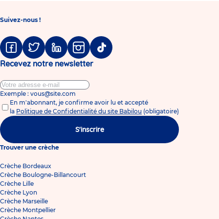
Suivez-nous !
Facebook
Twitter
Linkedin
Instagram
Tiktok
Recevez notre newsletter
Exemple : vous@site.com
En m'abonnant, je confirme avoir lu et accepté
la
Politique de Confidentialité du site Babilou
(obligatoire)
S'inscrire
Trouver une crèche
Crèche Bordeaux
Crèche Boulogne-Billancourt
Crèche Lille
Crèche Lyon
Crèche Marseille
Crèche Montpellier
Crèche Nantes