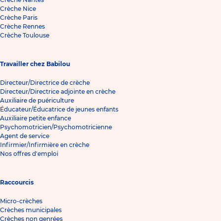
Crèche Nice
Crèche Paris
Crèche Rennes
Crèche Toulouse
Travailler chez Babilou
Directeur/Directrice de crèche
Directeur/Directrice adjointe en crèche
Auxiliaire de puériculture
Éducateur/Éducatrice de jeunes enfants
Auxiliaire petite enfance
Psychomotricien/Psychomotricienne
Agent de service
Infirmier/Infirmière en crèche
Nos offres d'emploi
Raccourcis
Micro-crèches
Crèches municipales
Crèches non genrées