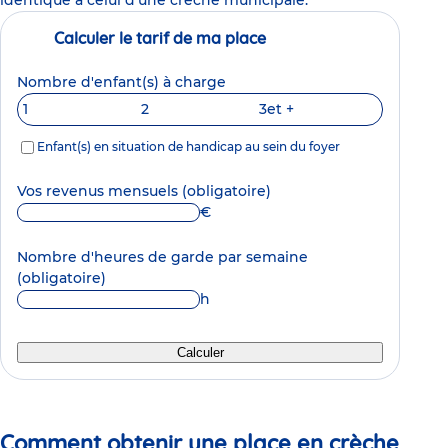
Calculer le tarif de ma place
Nombre d'enfant(s) à charge
1
2
3
et +
Enfant(s) en situation de handicap au sein du foyer
Vos revenus mensuels
(obligatoire)
€
Nombre d'heures de garde par semaine
(obligatoire)
h
Calculer
Comment obtenir une place en crèche