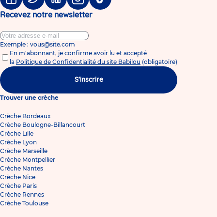
Facebook
Twitter
Linkedin
Instagram
Tiktok
Recevez notre newsletter
Exemple : vous@site.com
En m'abonnant, je confirme avoir lu et accepté
la
Politique de Confidentialité du site Babilou
(obligatoire)
S'inscrire
Trouver une crèche
Crèche Bordeaux
Crèche Boulogne-Billancourt
Crèche Lille
Crèche Lyon
Crèche Marseille
Crèche Montpellier
Crèche Nantes
Crèche Nice
Crèche Paris
Crèche Rennes
Crèche Toulouse