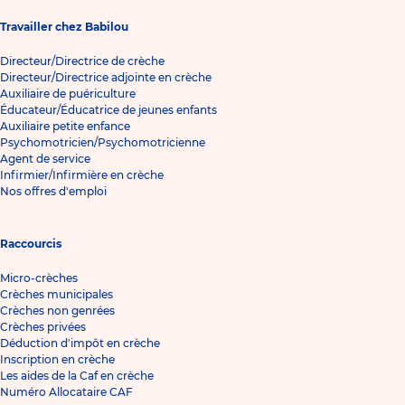
Travailler chez Babilou
Directeur/Directrice de crèche
Directeur/Directrice adjointe en crèche
Auxiliaire de puériculture
Éducateur/Éducatrice de jeunes enfants
Auxiliaire petite enfance
Psychomotricien/Psychomotricienne
Agent de service
Infirmier/Infirmière en crèche
Nos offres d'emploi
Raccourcis
Micro-crèches
Crèches municipales
Crèches non genrées
Crèches privées
Déduction d'impôt en crèche
Inscription en crèche
Les aides de la Caf en crèche
Numéro Allocataire CAF