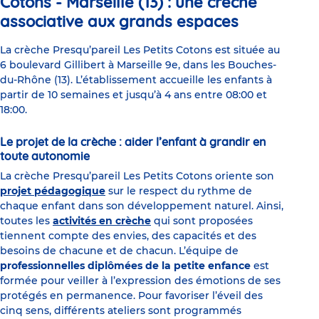
Cotons - Marseille (13) : une crèche
associative aux grands espaces
La crèche Presqu’pareil Les Petits Cotons est située au
6 boulevard Gillibert à Marseille 9e, dans les Bouches-
du-Rhône (13). L’établissement accueille les enfants à
partir de 10 semaines et jusqu’à 4 ans entre 08:00 et
18:00.
Le projet de la crèche : aider l’enfant à grandir en
toute autonomie
La crèche Presqu’pareil Les Petits Cotons oriente son
projet pédagogique
sur le respect du rythme de
chaque enfant dans son développement naturel. Ainsi,
toutes les
activités en crèche
qui sont proposées
tiennent compte des envies, des capacités et des
besoins de chacune et de chacun. L’équipe de
professionnelles diplômées de la petite enfance
est
formée pour veiller à l’expression des émotions de ses
protégés en permanence. Pour favoriser l’éveil des
cinq sens, différents ateliers sont programmés