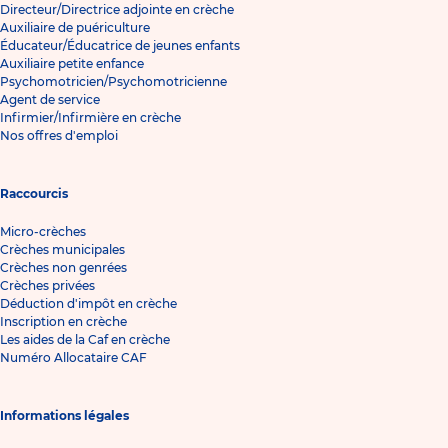
Directeur/Directrice adjointe en crèche
Auxiliaire de puériculture
Éducateur/Éducatrice de jeunes enfants
Auxiliaire petite enfance
Psychomotricien/Psychomotricienne
Agent de service
Infirmier/Infirmière en crèche
Nos offres d'emploi
Raccourcis
Micro-crèches
Crèches municipales
Crèches non genrées
Crèches privées
Déduction d'impôt en crèche
Inscription en crèche
Les aides de la Caf en crèche
Numéro Allocataire CAF
Informations légales