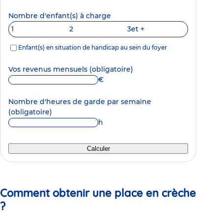
Nombre d'enfant(s) à charge
1
2
3
et +
Enfant(s) en situation de handicap au sein du foyer
Vos revenus mensuels
(obligatoire)
€
Nombre d'heures de garde par semaine
(obligatoire)
h
Calculer
Comment obtenir une place en crèche
?