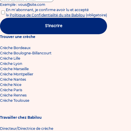
Exemple : vous@site.com
En m'abonnant, je confirme avoir lu et accepté
la
Politique de Confidentialité du site Babilou
(obligatoire)
S'inscrire
Trouver une crèche
Crèche Bordeaux
Crèche Boulogne-Billancourt
Crèche Lille
Crèche Lyon
Crèche Marseille
Crèche Montpellier
Crèche Nantes
Crèche Nice
Crèche Paris
Crèche Rennes
Crèche Toulouse
Travailler chez Babilou
Directeur/Directrice de crèche