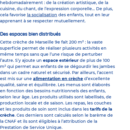
hebdomadairement : de la création artistique, de la
cuisine, du chant, de l’expression corporelle… De plus,
cela favorise
la socialisation
des enfants, tout en leur
apprenant à se respecter mutuellement.
Des espaces bien distribués
Cette crèche de Marseille 9e fait 200 m² : la vaste
superficie permet de réaliser plusieurs activités en
même temps sans que l’une risque de perturber
l’autre. S’y ajoute un
espace extérieur
de plus de 100
m² qui permet aux enfants de se dégourdir les jambes
dans un cadre naturel et sécurisé. Par ailleurs, l’accent
est mis sur une
alimentation en crèche
d’excellente
qualité, saine et équilibrée. Les menus sont élaborés
en fonction des besoins nutritionnels des enfants,
selon leur âge. Les produits utilisés sont labellisés, de
production locale et de saison. Les repas, les couches
et les produits de soin sont inclus dans les
tarifs de la
crèche
. Ces derniers sont calculés selon le barème de
la CNAF et ils sont éligibles à l’attribution de la
Prestation de Service Unique.