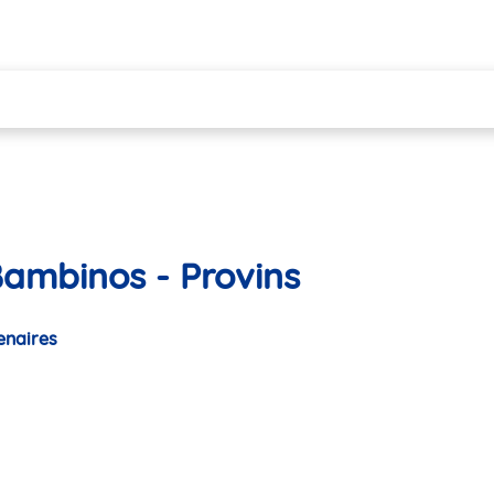
Bambinos - Provins
enaires