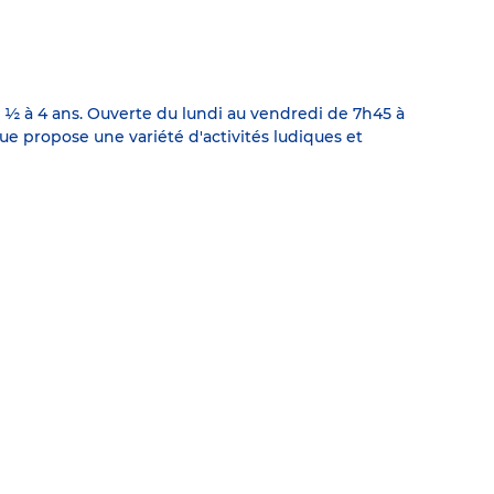
s ½ à 4 ans. Ouverte du lundi au vendredi de 7h45 à
e propose une variété d'activités ludiques et