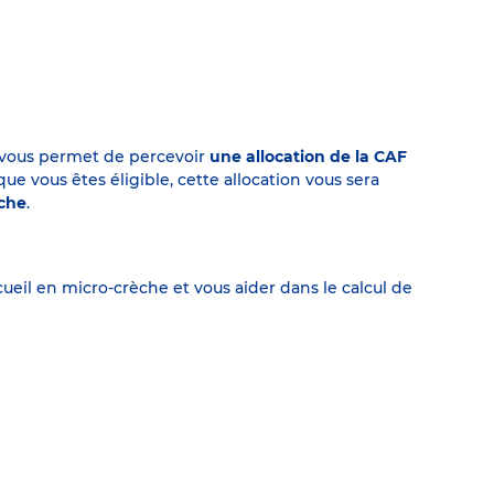
on vous permet de percevoir
une allocation de la CAF
 vous êtes éligible, cette allocation vous sera
èche
.
eil en micro-crèche et vous aider dans le calcul de