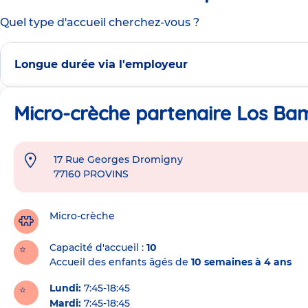
Quel type d'accueil cherchez-vous ?
Longue durée via l'employeur
Micro-crèche partenaire Los Bam
17 Rue Georges Dromigny
Adresse
77160
PROVINS
de
la
crèche
Micro-crèche
Capacité d'accueil
10
Accueil des enfants âgés de
10 semaines à 4 ans
Lundi:
7:45-18:45
Mardi:
7:45-18:45