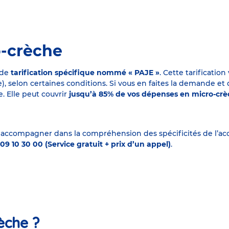
o-crèche
 de
tarification spécifique nommé « PAJE »
. Cette tarificati
elon certaines conditions. Si vous en faites la demande et que
. Elle peut couvrir
jusqu’à 85% de vos dépenses en micro-cr
 accompagner dans la compréhension des spécificités de l’accu
09 10 30 00 (Service gratuit + prix d’un appel)
.
èche ?