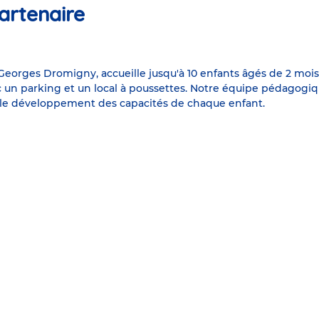
artenaire
 Georges Dromigny, accueille jusqu'à 10 enfants âgés de 2 moi
 un parking et un local à poussettes. Notre équipe pédagogiqu
et le développement des capacités de chaque enfant.