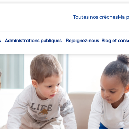
Toutes nos crèches
Ma p
s
Administrations publiques
Rejoignez-nous
Blog et conse
Navigation
principale