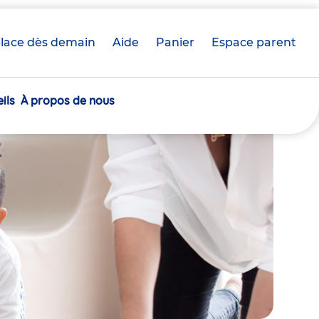
lace dès demain
Aide
Panier
crèche(s)
Espace parent
sélectionnée(s)
ils
À propos de nous