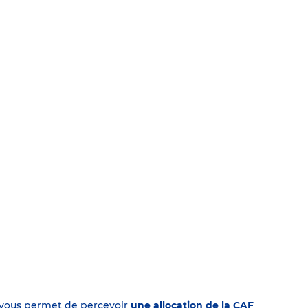
on vous permet de percevoir
une allocation de la CAF