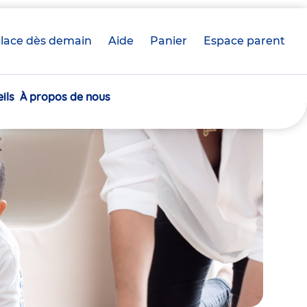
lace dès demain
Aide
Panier
crèche(s)
Espace parent
sélectionnée(s)
ils
À propos de nous