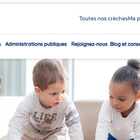
Toutes nos crèches
Ma p
s
Administrations publiques
Rejoignez-nous
Blog et conse
Navigation
principale