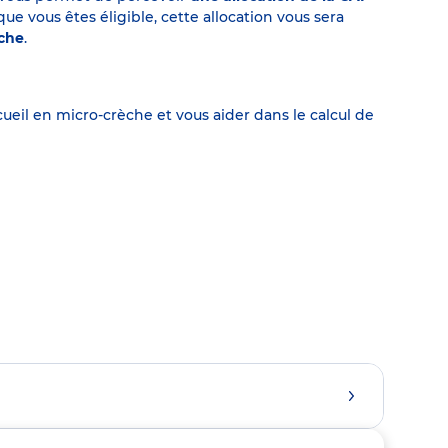
 vous êtes éligible, cette allocation vous sera
èche
.
eil en micro-crèche et vous aider dans le calcul de