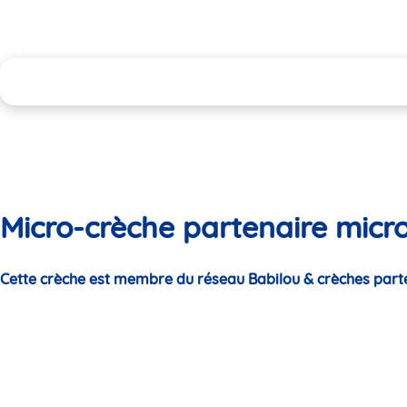
Micro-crèche partenaire micro
Cette crèche est membre du réseau Babilou & crèches part