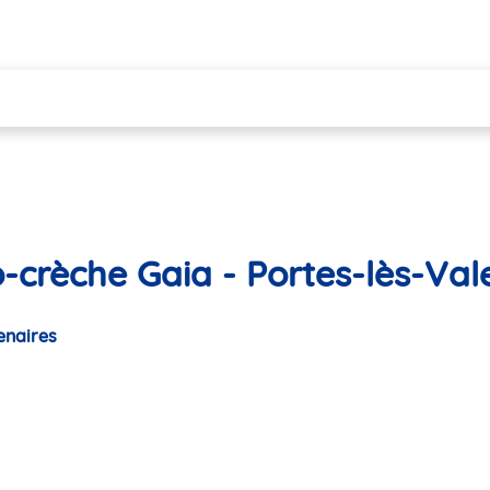
-crèche Gaia - Portes-lès-Val
enaires