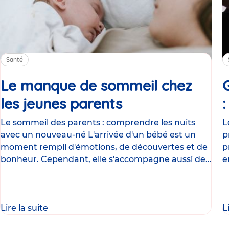
Santé
Le manque de sommeil chez
les jeunes parents
Article
Le sommeil des parents : comprendre les nuits
L
avec un nouveau-né L'arrivée d'un bébé est un
p
moment rempli d'émotions, de découvertes et de
p
bonheur. Cependant, elle s'accompagne aussi de
e
nombreux
g
Lire la suite
L