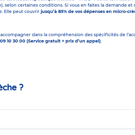
elon certaines conditions. Si vous en faites la demande et que
. Elle peut couvrir
jusqu’à 85% de vos dépenses en micro-cr
 accompagner dans la compréhension des spécificités de l’accu
09 10 30 00 (Service gratuit + prix d’un appel)
.
èche ?