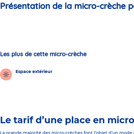
Présentation de la micro-crèche p
Les plus de cette micro-crèche
Espace extérieur
Le tarif d’une place en micr
La grande majorité des micro-crèches font l’objet d’un mode