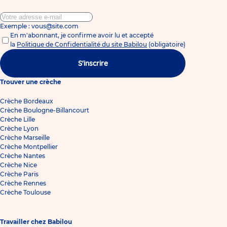
Exemple : vous@site.com
En m'abonnant, je confirme avoir lu et accepté
la
Politique de Confidentialité du site Babilou
(obligatoire)
S'inscrire
Trouver une crèche
Crèche Bordeaux
Crèche Boulogne-Billancourt
Crèche Lille
Crèche Lyon
Crèche Marseille
Crèche Montpellier
Crèche Nantes
Crèche Nice
Crèche Paris
Crèche Rennes
Crèche Toulouse
Travailler chez Babilou