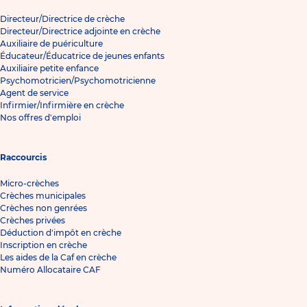
Directeur/Directrice de crèche
Directeur/Directrice adjointe en crèche
Auxiliaire de puériculture
Éducateur/Éducatrice de jeunes enfants
Auxiliaire petite enfance
Psychomotricien/Psychomotricienne
Agent de service
Infirmier/Infirmière en crèche
Nos offres d'emploi
Raccourcis
Micro-crèches
Crèches municipales
Crèches non genrées
Crèches privées
Déduction d'impôt en crèche
Inscription en crèche
Les aides de la Caf en crèche
Numéro Allocataire CAF