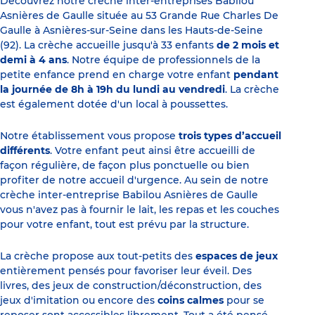
Découvrez notre crèche inter-entreprises Babilou
Asnières de Gaulle située au 53 Grande Rue Charles De
Gaulle à Asnières-sur-Seine dans les Hauts-de-Seine
(92). La crèche accueille jusqu'à 33 enfants
de 2 mois et
demi à 4 ans
. Notre équipe de professionnels de la
petite enfance prend en charge votre enfant
pendant
la journée de 8h à 19h du lundi au vendredi
. La crèche
est également dotée d'un local à poussettes.
Notre établissement vous propose
trois types d’accueil
différents
. Votre enfant peut ainsi être accueilli de
façon régulière, de façon plus ponctuelle ou bien
profiter de notre accueil d'urgence. Au sein de notre
crèche inter-entreprise Babilou Asnières de Gaulle
vous n'avez pas à fournir le lait, les repas et les couches
pour votre enfant, tout est prévu par la structure.
La crèche propose aux tout-petits des
espaces de jeux
entièrement pensés pour favoriser leur éveil. Des
livres, des jeux de construction/déconstruction, des
jeux d'imitation ou encore des
coins calmes
pour se
reposer sont accessibles librement. Tout a été pensé