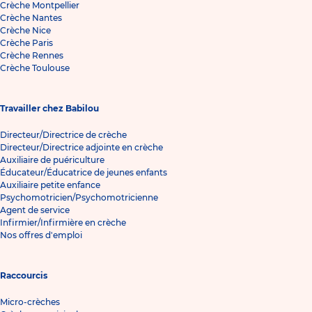
Crèche Montpellier
Crèche Nantes
Crèche Nice
Crèche Paris
Crèche Rennes
Crèche Toulouse
Travailler chez Babilou
Directeur/Directrice de crèche
Directeur/Directrice adjointe en crèche
Auxiliaire de puériculture
Éducateur/Éducatrice de jeunes enfants
Auxiliaire petite enfance
Psychomotricien/Psychomotricienne
Agent de service
Infirmier/Infirmière en crèche
Nos offres d'emploi
Raccourcis
Micro-crèches