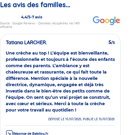
Les avis des familles...
4,4/5
-
7 avis
Source : Google Reviews - Données récupérées via l’API
officielle
Tatiana LARCHER.
5
/5
Une crèche au top ! L’équipe est bienveillante,
professionnelle et toujours à l’écoute des enfants
comme des parents. L’ambiance y est
chaleureuse et rassurante, ce qui fait toute la
différence. Mention spéciale à la nouvelle
directrice, dynamique, engagée et déjà très
investie dans le bien-être des petits comme de
l’équipe. On sent qu’un vrai projet se construit,
avec cœur et sérieux. Merci à toute la crèche
pour votre travail au quotidien !
DÉPOSÉ LE 15/07/2025, PUBLIÉ LE 15/07/2025
Réponse de Babilou.fr