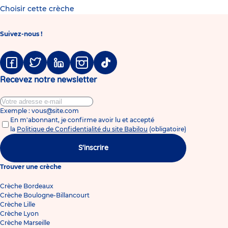
Choisir cette crèche
Suivez-nous !
Facebook
Twitter
Linkedin
Instagram
Tiktok
Recevez notre newsletter
Exemple : vous@site.com
En m'abonnant, je confirme avoir lu et accepté
la
Politique de Confidentialité du site Babilou
(obligatoire)
S'inscrire
Trouver une crèche
Crèche Bordeaux
Crèche Boulogne-Billancourt
Crèche Lille
Crèche Lyon
Crèche Marseille