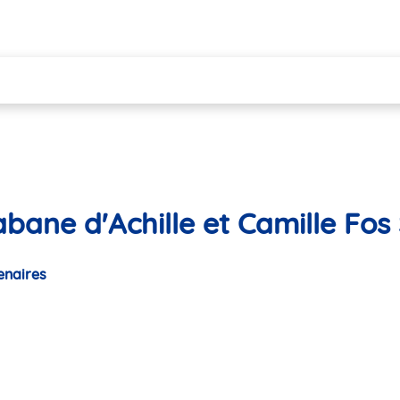
bane d'Achille et Camille Fos
enaires