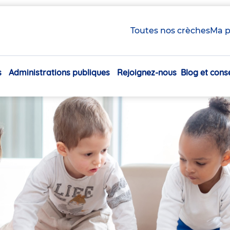
Toutes nos crèches
Ma p
s
Administrations publiques
Rejoignez-nous
Blog et conse
Navigation
principale