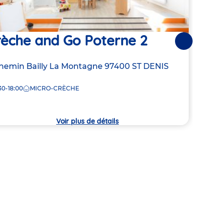
rèche and Go Poterne 2
Cr
Suivantes
resse
hemin Bailly La Montagne
97400
ST DENIS
Adre
1 Ch
de
30-18:00
MICRO-CRÈCHE
7:30
la
che
crèc
Voir plus de détails