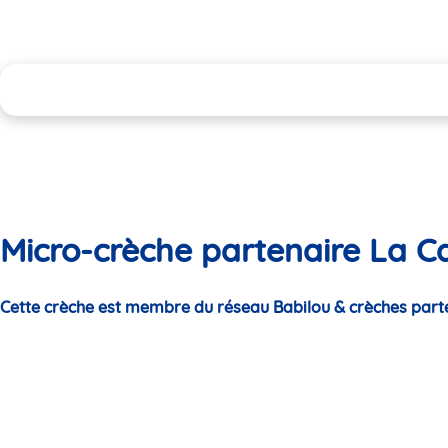
Micro-crèche partenaire La Ca
Cette crèche est membre du réseau Babilou & crèches part