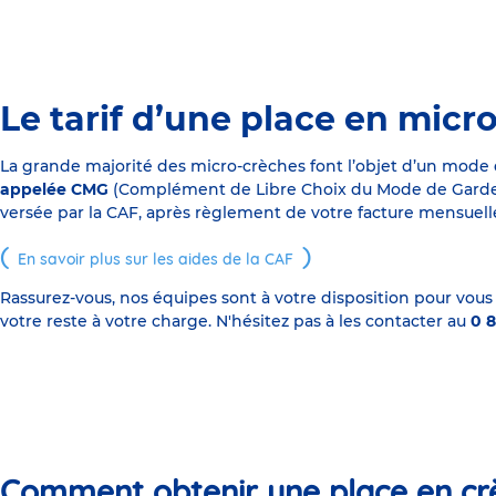
Le tarif d’une place en micr
La grande majorité des micro-crèches font l’objet d’un mode
appelée CMG
(Complément de Libre Choix du Mode de Garde), s
versée par la CAF, après règlement de votre facture mensuelle
En savoir plus sur les aides de la CAF
Rassurez-vous, nos équipes sont à votre disposition pour vous
votre reste à votre charge. N'hésitez pas à les contacter au
0 8
Comment obtenir une place en cr