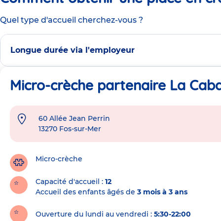
Quel type d'accueil cherchez-vous ?
Longue durée via l'employeur
Micro-crèche partenaire La Caba
60 Allée Jean Perrin
Adresse
13270
Fos-sur-Mer
de
la
crèche
Micro-crèche
Capacité d'accueil
12
Accueil des enfants âgés de
3 mois à 3 ans
Ouverture du lundi au vendredi :
5:30-22:00