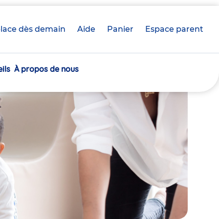
lace dès demain
Aide
Panier
crèche(s)
Espace parent
sélectionnée(s)
ils
À propos de nous