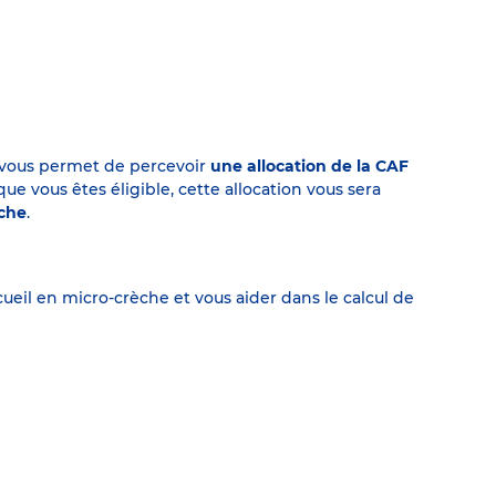
on vous permet de percevoir
une allocation de la CAF
 vous êtes éligible, cette allocation vous sera
èche
.
eil en micro-crèche et vous aider dans le calcul de