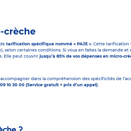
o-crèche
 de
tarification spécifique nommé « PAJE »
. Cette tarificati
elon certaines conditions. Si vous en faites la demande et que
. Elle peut couvrir
jusqu’à 85% de vos dépenses en micro-cr
 accompagner dans la compréhension des spécificités de l’accu
09 10 30 00 (Service gratuit + prix d’un appel)
.
èche ?