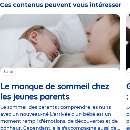
Ces contenus peuvent vous intéresser
Santé
Le manque de sommeil chez
les jeunes parents
Article
Le sommeil des parents : comprendre les nuits
L
avec un nouveau-né L'arrivée d'un bébé est un
p
moment rempli d'émotions, de découvertes et de
p
bonheur. Cependant, elle s'accompagne aussi de
e