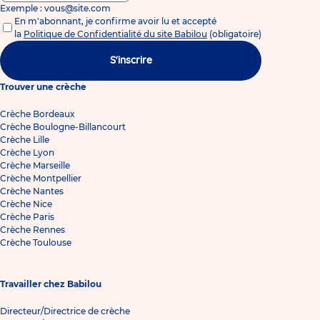
Exemple : vous@site.com
En m'abonnant, je confirme avoir lu et accepté
la
Politique de Confidentialité du site Babilou
(obligatoire)
S'inscrire
Trouver une crèche
Crèche Bordeaux
Crèche Boulogne-Billancourt
Crèche Lille
Crèche Lyon
Crèche Marseille
Crèche Montpellier
Crèche Nantes
Crèche Nice
Crèche Paris
Crèche Rennes
Crèche Toulouse
Travailler chez Babilou
Directeur/Directrice de crèche