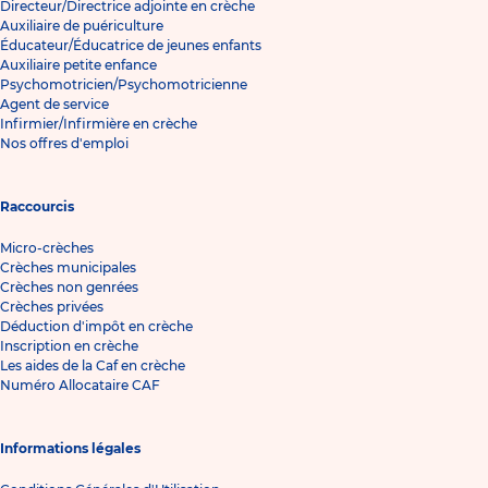
Directeur/Directrice adjointe en crèche
Auxiliaire de puériculture
Éducateur/Éducatrice de jeunes enfants
Auxiliaire petite enfance
Psychomotricien/Psychomotricienne
Agent de service
Infirmier/Infirmière en crèche
Nos offres d'emploi
Raccourcis
Micro-crèches
Crèches municipales
Crèches non genrées
Crèches privées
Déduction d'impôt en crèche
Inscription en crèche
Les aides de la Caf en crèche
Numéro Allocataire CAF
Informations légales