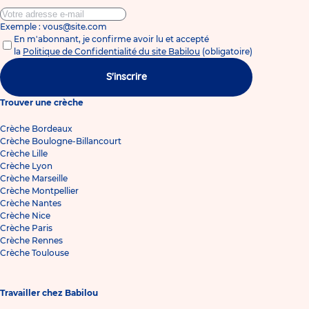
Exemple : vous@site.com
En m'abonnant, je confirme avoir lu et accepté
la
Politique de Confidentialité du site Babilou
(obligatoire)
S'inscrire
Trouver une crèche
Crèche Bordeaux
Crèche Boulogne-Billancourt
Crèche Lille
Crèche Lyon
Crèche Marseille
Crèche Montpellier
Crèche Nantes
Crèche Nice
Crèche Paris
Crèche Rennes
Crèche Toulouse
Travailler chez Babilou