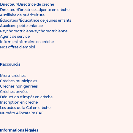
Directeur/Directrice de crèche
Directeur/Directrice adjointe en crèche
Auxiliaire de puériculture
Éducateur/Éducatrice de jeunes enfants
Auxiliaire petite enfance
Psychomotricien/Psychomotricienne
Agent de service
Infirmier/Infirmière en crèche
Nos offres d'emploi
Raccourcis
Micro-crèches
Crèches municipales
Crèches non genrées
Crèches privées
Déduction d'impôt en crèche
Inscription en crèche
Les aides de la Caf en crèche
Numéro Allocataire CAF
Informations légales