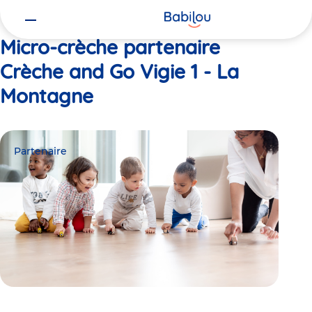
Vous
Accueil
Crèche and Go Vigie 1 - La Montagne
êtes
ici
Micro-crèche partenaire
Crèche and Go Vigie 1 - La
Montagne
Partenaire