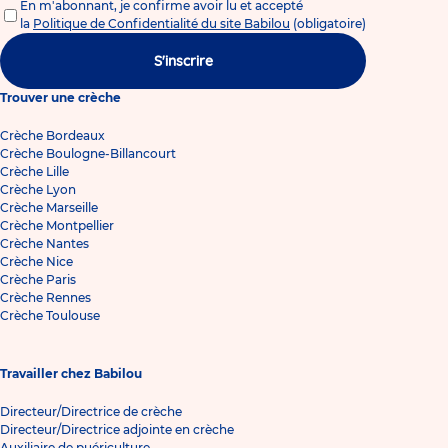
En m'abonnant, je confirme avoir lu et accepté
la
Politique de Confidentialité du site Babilou
(obligatoire)
S'inscrire
Trouver une crèche
Crèche Bordeaux
Crèche Boulogne-Billancourt
Crèche Lille
Crèche Lyon
Crèche Marseille
Crèche Montpellier
Crèche Nantes
Crèche Nice
Crèche Paris
Crèche Rennes
Crèche Toulouse
Travailler chez Babilou
Directeur/Directrice de crèche
Directeur/Directrice adjointe en crèche
Auxiliaire de puériculture