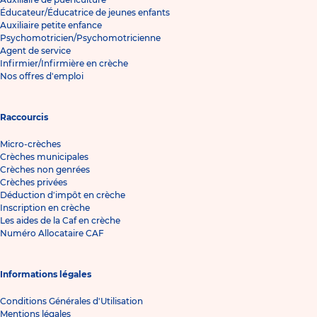
Éducateur/Éducatrice de jeunes enfants
Auxiliaire petite enfance
Psychomotricien/Psychomotricienne
Agent de service
Infirmier/Infirmière en crèche
Nos offres d'emploi
Raccourcis
Micro-crèches
Crèches municipales
Crèches non genrées
Crèches privées
Déduction d'impôt en crèche
Inscription en crèche
Les aides de la Caf en crèche
Numéro Allocataire CAF
Informations légales
Conditions Générales d'Utilisation
Mentions légales