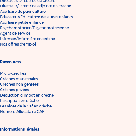
Directeur/Directrice de crèche
Directeur/Directrice adjointe en crèche
Auxiliaire de puériculture
Éducateur/Éducatrice de jeunes enfants
Auxiliaire petite enfance
Psychomotricien/Psychomotricienne
Agent de service
Infirmier/Infirmière en crèche
Nos offres d'emploi
Raccourcis
Micro-crèches
Crèches municipales
Crèches non genrées
Crèches privées
Déduction d'impôt en crèche
Inscription en crèche
Les aides de la Caf en crèche
Numéro Allocataire CAF
Informations légales