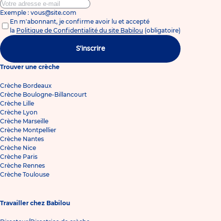
Exemple : vous@site.com
En m'abonnant, je confirme avoir lu et accepté
la
Politique de Confidentialité du site Babilou
(obligatoire)
S'inscrire
Trouver une crèche
Crèche Bordeaux
Crèche Boulogne-Billancourt
Crèche Lille
Crèche Lyon
Crèche Marseille
Crèche Montpellier
Crèche Nantes
Crèche Nice
Crèche Paris
Crèche Rennes
Crèche Toulouse
Travailler chez Babilou