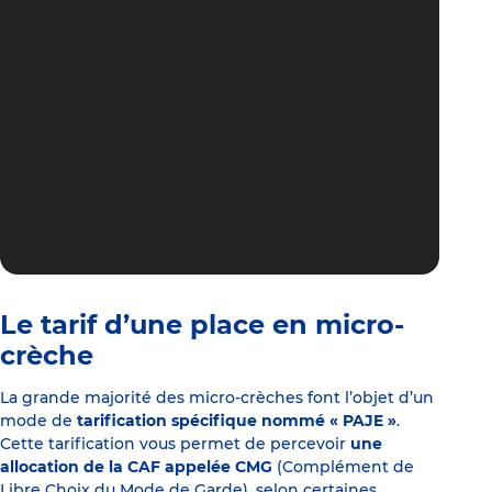
Le tarif d’une place en micro-
crèche
La grande majorité des micro-crèches font l’objet d’un
mode de
tarification spécifique nommé « PAJE »
.
Cette tarification vous permet de percevoir
une
allocation de la CAF appelée CMG
(Complément de
Libre Choix du Mode de Garde), selon certaines