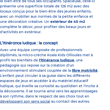
le bien-être de tous ses occupants. Spacieuse, celle-ci
présente une superficie totale de 126 m2 avec des
locaux conçus pour le bien-être des jeunes enfants,
avec un mobilier aux normes de la petite enfance et
une décoration créative. Un
extérieur de 40 m2
complète le décor, pour profiter des beaux jours et
d'activités en extérieur.
L'itinérance ludique : le concept
Avec une équipe composée de professionnels
diplômés, la micro-crèche Koala Kids Ollioules met à
profit les bienfaits de
l'itinérance ludique
, une
pédagogie qui repose sur la création d'un
environnement stimulant couplée de la
libre motricité
.
L'enfant peut circuler à sa guise dans les différents
espaces de jeux et accéder à du matériel éducatif
ludique, qui éveille sa curiosité au quotidien et l'incite à
la découverte. Il se tourne ainsi vers les apprentissages
à son rythme, dans le respect de ses choix tout en
développant son sens social
au contact des autres.