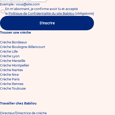
Exemple : vous@site.com
En m'abonnant, je confirme avoir lu et accepté
la
Politique de Confidentialité du site Babilou
(obligatoire)
S'inscrire
Trouver une crèche
Crèche Bordeaux
Crèche Boulogne-Billancourt
Crèche Lille
Crèche Lyon
Crèche Marseille
Crèche Montpellier
Crèche Nantes
Crèche Nice
Crèche Paris
Crèche Rennes
Crèche Toulouse
Travailler chez Babilou
Directeur/Directrice de crèche