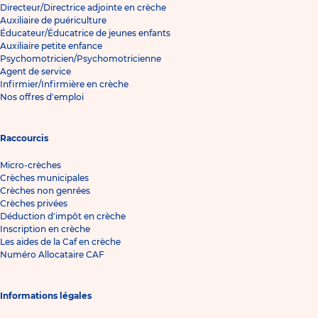
Directeur/Directrice adjointe en crèche
Auxiliaire de puériculture
Éducateur/Éducatrice de jeunes enfants
Auxiliaire petite enfance
Psychomotricien/Psychomotricienne
Agent de service
Infirmier/Infirmière en crèche
Nos offres d'emploi
Raccourcis
Micro-crèches
Crèches municipales
Crèches non genrées
Crèches privées
Déduction d'impôt en crèche
Inscription en crèche
Les aides de la Caf en crèche
Numéro Allocataire CAF
Informations légales