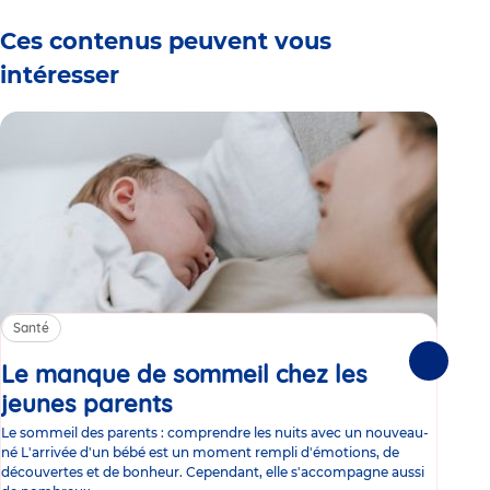
Ces contenus peuvent vous
intéresser
Santé
Sa
Le manque de sommeil chez les
Gr
Suivante
jeunes parents
Article
co
Le sommeil des parents : comprendre les nuits avec un nouveau-
Les 
né L'arrivée d'un bébé est un moment rempli d'émotions, de
les 
découvertes et de bonheur. Cependant, elle s'accompagne aussi
l'es