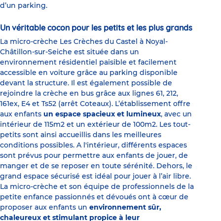
d’un parking.
Un véritable cocon pour les petits et les plus grands
La micro-crèche Les Crèches du Castel à Noyal-
Châtillon-sur-Seiche est située dans un
environnement résidentiel paisible et facilement
accessible en voiture grâce au parking disponible
devant la structure. Il est également possible de
rejoindre la crèche en bus grâce aux lignes 61, 212,
161ex, E4 et Ts52 (arrêt Coteaux). L’établissement offre
aux enfants
un espace spacieux et lumineux
, avec un
intérieur de 115m2 et un extérieur de 100m2. Les tout-
petits sont ainsi accueillis dans les meilleures
conditions possibles. A l'intérieur, différents espaces
sont prévus pour permettre aux enfants de jouer, de
manger et de se reposer en toute sérénité. Dehors, le
grand espace sécurisé est idéal pour jouer à l’air libre.
La micro-crèche et son équipe de professionnels de la
petite enfance passionnés et dévoués ont à cœur de
proposer aux enfants un
environnement sûr,
chaleureux et stimulant propice à leur