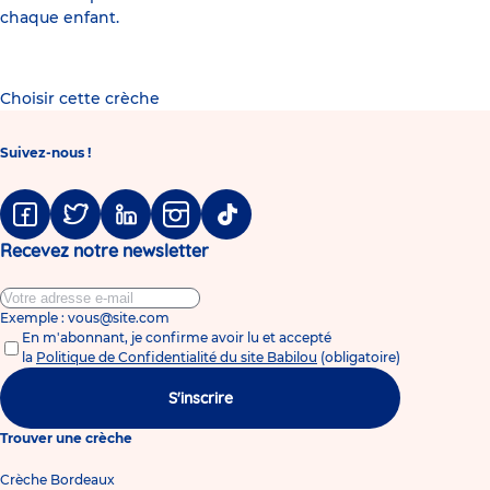
chaque enfant.
Choisir cette crèche
Suivez-nous !
Facebook
Twitter
Linkedin
Instagram
Tiktok
Recevez notre newsletter
Exemple : vous@site.com
En m'abonnant, je confirme avoir lu et accepté
la
Politique de Confidentialité du site Babilou
(obligatoire)
S'inscrire
Trouver une crèche
Crèche Bordeaux