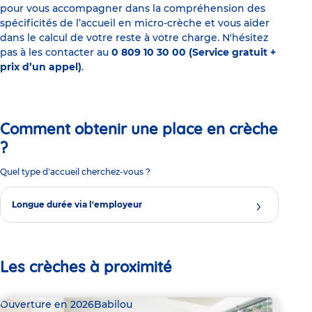
pour vous accompagner dans la compréhension des
spécificités de l’accueil en micro-crèche et vous aider
dans le calcul de votre reste à votre charge. N'hésitez
pas à les contacter au
0 809 10 30 00 (Service gratuit +
prix d’un appel)
.
Comment obtenir une place en crèche
?
Quel type d'accueil cherchez-vous ?
Longue durée via l'employeur
Les crèches à proximité
Ouverture en 2026
Babilou
Bab