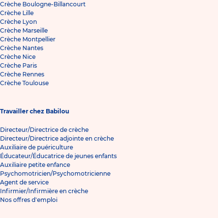
Crèche Boulogne-Billancourt
Crèche Lille
Crèche Lyon
Crèche Marseille
Crèche Montpellier
Crèche Nantes
Crèche Nice
Crèche Paris
Crèche Rennes
Crèche Toulouse
Travailler chez Babilou
Directeur/Directrice de crèche
Directeur/Directrice adjointe en crèche
Auxiliaire de puériculture
Éducateur/Éducatrice de jeunes enfants
Auxiliaire petite enfance
Psychomotricien/Psychomotricienne
Agent de service
Infirmier/Infirmière en crèche
Nos offres d'emploi