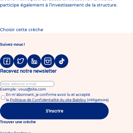
participe également à l’investissement de la structure.
Choisir cette crèche
Suivez-nous !
Facebook
Twitter
Linkedin
Instagram
Tiktok
Recevez notre newsletter
Exemple : vous@site.com
En m'abonnant, je confirme avoir lu et accepté
la
Politique de Confidentialité du site Babilou
(obligatoire)
S'inscrire
Trouver une crèche