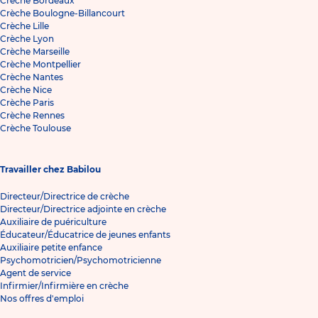
Crèche Bordeaux
Crèche Boulogne-Billancourt
Crèche Lille
Crèche Lyon
Crèche Marseille
Crèche Montpellier
Crèche Nantes
Crèche Nice
Crèche Paris
Crèche Rennes
Crèche Toulouse
Travailler chez Babilou
Directeur/Directrice de crèche
Directeur/Directrice adjointe en crèche
Auxiliaire de puériculture
Éducateur/Éducatrice de jeunes enfants
Auxiliaire petite enfance
Psychomotricien/Psychomotricienne
Agent de service
Infirmier/Infirmière en crèche
Nos offres d'emploi