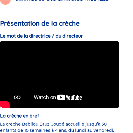
Présentation de la crèche
Le mot de la directrice / du directeur
La crèche en bref
La crèche Babilou Bruz Coudé accueille jusqu’à 30
enfants de 10 semaines à 4 ans, du lundi au vendredi,