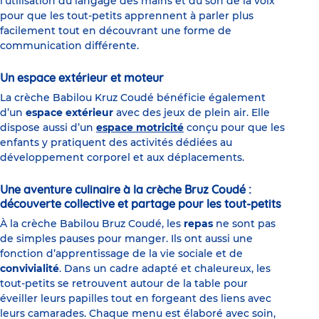
l’utilisation du langage des mains et du son de la voix
pour que les tout-petits apprennent à parler plus
facilement tout en découvrant une forme de
communication différente.
Un espace extérieur et moteur
La crèche Babilou Kruz Coudé bénéficie également
d’un
espace extérieur
avec des jeux de plein air. Elle
dispose aussi d’un
espace motricité
conçu pour que les
enfants y pratiquent des activités dédiées au
développement corporel et aux déplacements.
Une aventure culinaire à la crèche Bruz Coudé :
découverte collective et partage pour les tout-petits
À la crèche Babilou Bruz Coudé, les
repas
ne sont pas
de simples pauses pour manger. Ils ont aussi une
fonction d’apprentissage de la vie sociale et de
convivialité
. Dans un cadre adapté et chaleureux, les
tout-petits se retrouvent autour de la table pour
éveiller leurs papilles tout en forgeant des liens avec
leurs camarades. Chaque menu est élaboré avec soin,