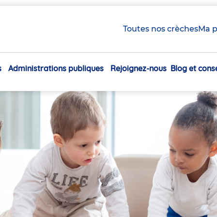
Toutes nos crèches
Ma p
s
Administrations publiques
Rejoignez-nous
Blog et conse
Navigation
principale