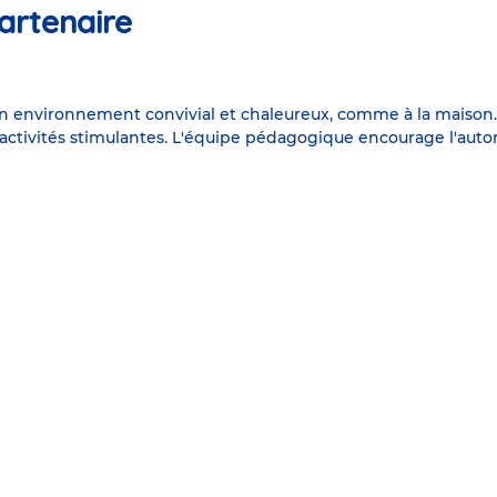
artenaire
un environnement convivial et chaleureux, comme à la maison.
es activités stimulantes. L'équipe pédagogique encourage l'au