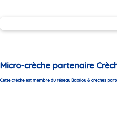
Micro-crèche partenaire Crèc
Cette crèche est membre du réseau Babilou & crèches part