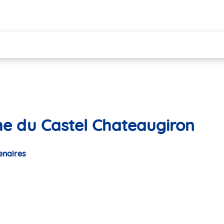
he du Castel Chateaugiron
enaires