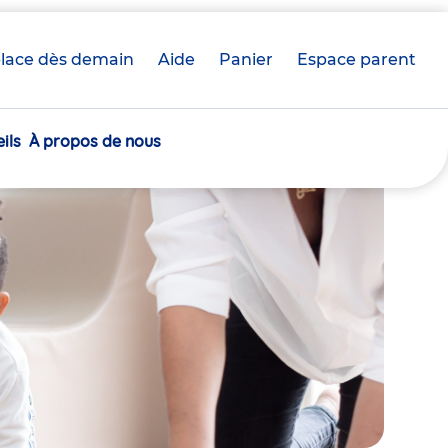
lace dès demain
Aide
Panier
crèche(s)
Espace parent
sélectionnée(s)
ils
À propos de nous