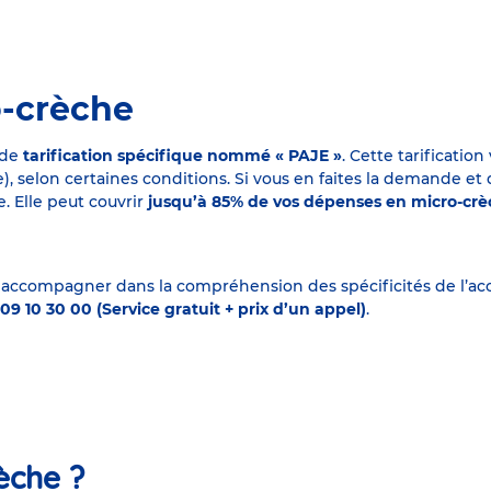
o-crèche
 de
tarification spécifique nommé « PAJE »
. Cette tarificati
elon certaines conditions. Si vous en faites la demande et que
. Elle peut couvrir
jusqu’à 85% de vos dépenses en micro-cr
 accompagner dans la compréhension des spécificités de l’accu
09 10 30 00 (Service gratuit + prix d’un appel)
.
èche ?