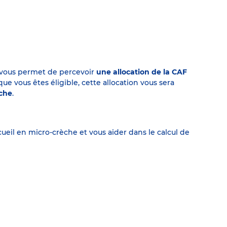
on vous permet de percevoir
une allocation de la CAF
 vous êtes éligible, cette allocation vous sera
èche
.
eil en micro-crèche et vous aider dans le calcul de