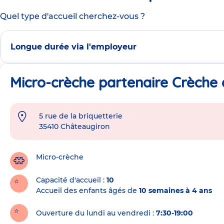
Quel type d'accueil cherchez-vous ?
Longue durée via l'employeur
Micro-crèche partenaire Crèche
5 rue de la briquetterie
Adresse
35410
Châteaugiron
de
la
crèche
Micro-crèche
Capacité d'accueil
10
Accueil des enfants âgés de
10 semaines à 4 ans
Ouverture du lundi au vendredi :
7:30-19:00