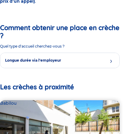
prix d’un appel)
.
Comment obtenir une place en crèche
?
Quel type d'accueil cherchez-vous ?
Longue durée via l'employeur
Les crèches à proximité
Babilou
Par