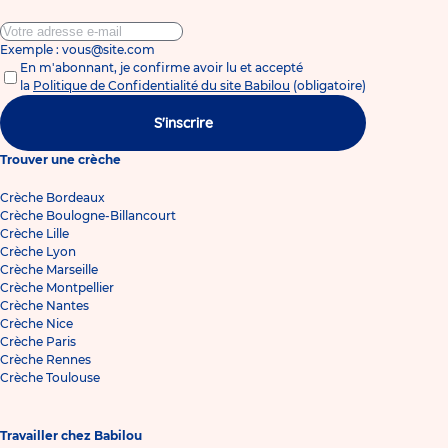
Exemple : vous@site.com
En m'abonnant, je confirme avoir lu et accepté
la
Politique de Confidentialité du site Babilou
(obligatoire)
S'inscrire
Trouver une crèche
Crèche Bordeaux
Crèche Boulogne-Billancourt
Crèche Lille
Crèche Lyon
Crèche Marseille
Crèche Montpellier
Crèche Nantes
Crèche Nice
Crèche Paris
Crèche Rennes
Crèche Toulouse
Travailler chez Babilou