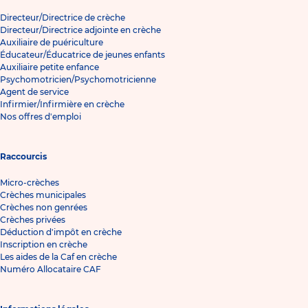
Directeur/Directrice de crèche
Directeur/Directrice adjointe en crèche
Auxiliaire de puériculture
Éducateur/Éducatrice de jeunes enfants
Auxiliaire petite enfance
Psychomotricien/Psychomotricienne
Agent de service
Infirmier/Infirmière en crèche
Nos offres d'emploi
Raccourcis
Micro-crèches
Crèches municipales
Crèches non genrées
Crèches privées
Déduction d'impôt en crèche
Inscription en crèche
Les aides de la Caf en crèche
Numéro Allocataire CAF