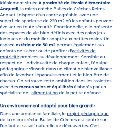
Idéalement située
à proximité de l'école élémentaire
Anquetil
, la micro crèche Bulles de Crèches Reims-
Anquetil dispose d'un cadre agréable, avec une
superficie spacieuse de 220 m2 où les enfants peuvent
évoluer en toute sécurité. Fonctionnelle, elle présente
des espaces de vie bien définis avec des coins jeux
ludiques et du mobilier adapté aux petites mains. Un
espace
extérieur de 50 m2
permet également aux
enfants de s'aérer ou de profiter d'
activités de
motricité
propices au développement. Sensible au
respect de l'individualité de chaque enfant, l'équipe
pédagogique s'inscrit dans un climat de bienveillance
afin de favoriser l'épanouissement et le bien-être de
chacun. On retrouve cette ambition dans les assiettes,
avec des
menus sains et équilibrés
élaborés par un
spécialiste de l'
alimentation
de la petite enfance.
Un environnement adapté pour bien grandir
Dans une ambiance familiale, le
projet pédagogique
de la micro crèche Bulles de Crèches est centré sur
l'enfant et sa soif naturelle de découvertes. C'est