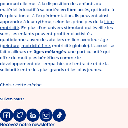
pourquoi elle met à la disposition des enfants du
matériel éducatif à sa portée
en libre
accès, qui incite à
l'exploration et à l'expérimentation. Ils peuvent ainsi
apprendre à leur rythme, selon les principes de la
libre
motricité
. En plus d'un univers stimulant qui éveille les
sens, les enfants peuvent profiter d'activités
quotidiennes, avec des ateliers en lien avec leur âge
(
peinture
,
motricité fine
, motricité globale). L'accueil se
fait d'ailleurs en
âges mélangés
, une particularité qui
offre de multiples bénéfices comme le
développement de l'empathie, de l'entraide et de la
solidarité entre les plus grands et les plus jeunes.
Choisir cette crèche
Suivez-nous !
Facebook
Twitter
Linkedin
Instagram
Tiktok
Recevez notre newsletter