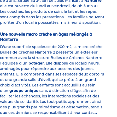
de 3 ans. Située au 34/36 rue Jules Mansart à
Nanterre
,
elle est ouverte du lundi au vendredi, de 8h à 18h30.
Les couches, les produits de soin, le lait et les repas
sont compris dans les prestations. Les familles peuvent
profiter d'un local à poussettes mis à leur disposition.
Une nouvelle micro crèche en âges mélangés à
Nanterre
D'une superficie spacieuse de 200 m2, la micro crèche
Bulles de Crèches Nanterre 2 présente un extérieur
commun avec la structure Bulles de Crèches Nanterre
1 équipée d'un
potager
. Elle dispose de locaux neufs,
aménagés pour répondre aux besoins des jeunes
enfants. Elle comprend dans ses espaces deux dortoirs
et une grande salle d'éveil, qui se prête à un grand
choix d'activités. Les enfants sont accueillis au sein
d'un
groupe unique
sans distinction d'âge, afin de
faciliter les échanges, les interactions sociales et des
valeurs de solidarité. Les tout-petits apprennent ainsi
des plus grands par mimétisme et observation, tandis
que ces derniers se responsabilisent à leur contact.