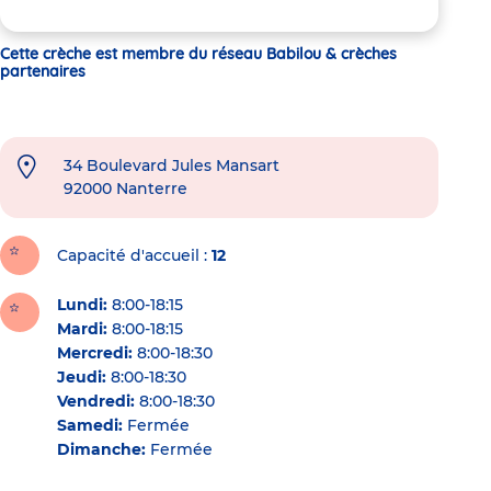
Cette crèche est membre du réseau Babilou & crèches
partenaires
34 Boulevard Jules Mansart
92000
Nanterre
Capacité d'accueil
12
Lundi:
8:00-18:15
Mardi:
8:00-18:15
Mercredi:
8:00-18:30
Jeudi:
8:00-18:30
Vendredi:
8:00-18:30
Samedi:
Fermée
Dimanche:
Fermée