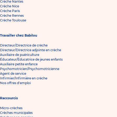
Crèche Nantes
Crèche Nice
Crèche Paris
Crèche Rennes
Crèche Toulouse
Travailler chez Babilou
Directeur/Directrice de crèche
Directeur/Directrice adjointe en crèche
Auxiliaire de puériculture
Éducateur/Éducatrice de jeunes enfants
Auxiliaire petite enfance
Psychomotricien/Psychomotricienne
Agent de service
Infirmier/Infirmière en crèche
Nos offres d'emploi
Raccourcis
Micro-crèches
Crèches municipales