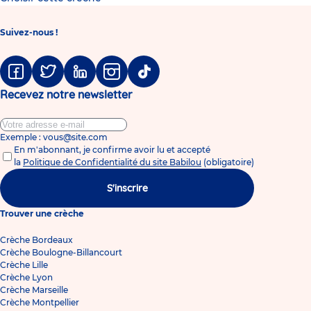
Suivez-nous !
Facebook
Twitter
Linkedin
Instagram
Tiktok
Recevez notre newsletter
Exemple : vous@site.com
En m'abonnant, je confirme avoir lu et accepté
la
Politique de Confidentialité du site Babilou
(obligatoire)
S'inscrire
Trouver une crèche
Crèche Bordeaux
Crèche Boulogne-Billancourt
Crèche Lille
Crèche Lyon
Crèche Marseille
Crèche Montpellier