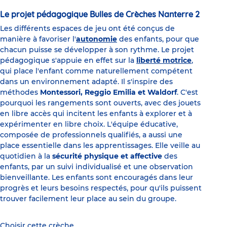
Le projet pédagogique Bulles de Crèches Nanterre 2
Les différents espaces de jeu ont été conçus de
manière à favoriser l'
autonomie
des enfants, pour que
chacun puisse se développer à son rythme. Le projet
pédagogique s'appuie en effet sur la
liberté motrice
,
qui place l'enfant comme naturellement compétent
dans un environnement adapté. Il s'inspire des
méthodes
Montessori, Reggio Emilia et Waldorf
. C'est
pourquoi les rangements sont ouverts, avec des jouets
en libre accès qui incitent les enfants à explorer et à
expérimenter en libre choix. L'équipe éducative,
composée de professionnels qualifiés, a aussi une
place essentielle dans les apprentissages. Elle veille au
quotidien à la
sécurité physique et affective
des
enfants, par un suivi individualisé et une observation
bienveillante. Les enfants sont encouragés dans leur
progrès et leurs besoins respectés, pour qu'ils puissent
trouver facilement leur place au sein du groupe.
Choisir cette crèche