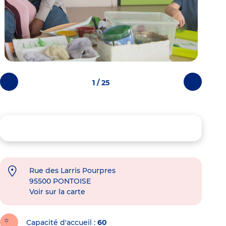
1 / 25
Photos
Photos
précédentes
suivantes
Rue des Larris Pourpres
95500
PONTOISE
Voir sur la carte
Capacité d'accueil
60