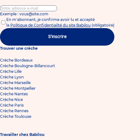
Exemple : vous@site.com
En m'abonnant, je confirme avoir lu et accepté
la
Politique de Confidentialité du site Babilou
(obligatoire)
S'inscrire
Trouver une crèche
Crèche Bordeaux
Crèche Boulogne-Billancourt
Crèche Lille
Crèche Lyon
Crèche Marseille
Crèche Montpellier
Crèche Nantes
Crèche Nice
Crèche Paris
Crèche Rennes
Crèche Toulouse
Travailler chez Babilou