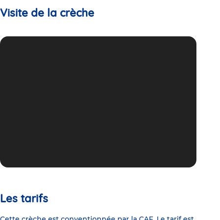
Visite de la crèche
Les tarifs
Cette crèche est conventionnée par la CAF. Le tarif est