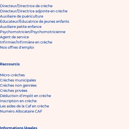
Directeur/Directrice de crèche
Directeur/Directrice adjointe en crèche
Auxiliaire de puériculture
Éducateur/Éducatrice de jeunes enfants
Auxiliaire petite enfance
Psychomotricien/Psychomotricienne
Agent de service
Infirmier/Infirmière en crèche
Nos offres d'emploi
Raccourcis
Micro-crèches
Crèches municipales
Crèches non genrées
Crèches privées
Déduction d'impôt en crèche
Inscription en crèche
Les aides de la Caf en crèche
Numéro Allocataire CAF
Informations légales