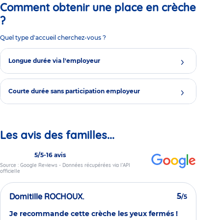
Comment obtenir une place en crèche
?
Quel type d'accueil cherchez-vous ?
Longue durée via l'employeur
Courte durée sans participation employeur
Les avis des familles...
5/5
-
16 avis
Source : Google Reviews - Données récupérées via l’API
officielle
Domitille ROCHOUX.
5
/5
Je recommande cette crèche les yeux fermés !