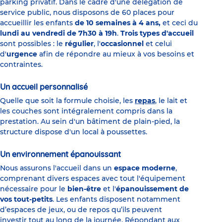
parking privatif. Dans le cadre d'une délégation de
service public, nous disposons de 60 places pour
accueillir les enfants
de 10 semaines à 4 ans,
et ceci du
lundi au vendredi de 7h30 à 19h
.
Trois types d'accueil
sont possibles : le
régulier
, l'
occasionnel
et celui
d'
urgence
afin de répondre au mieux à vos besoins et
contraintes.
Un accueil personnalisé
Quelle que soit la formule choisie, les
repas
, le lait et
les couches sont intégralement compris dans la
prestation. Au sein d'un bâtiment de plain-pied, la
structure dispose d'un local à poussettes.
Un environnement épanouissant
Nous assurons l'accueil dans un
espace moderne
,
comprenant divers espaces avec tout l'équipement
nécessaire pour le
bien-être
et l'
épanouissement de
vos tout-petits
. Les enfants disposent notamment
d’espaces de jeux, ou de repos qu’ils peuvent
investir tout au long de la journée. Répondant aux