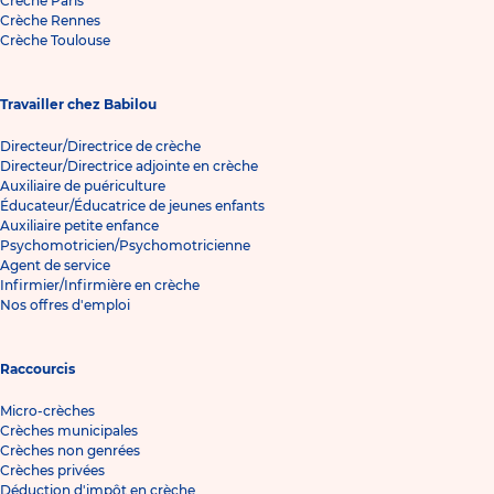
Crèche Paris
Crèche Rennes
Crèche Toulouse
Travailler chez Babilou
Directeur/Directrice de crèche
Directeur/Directrice adjointe en crèche
Auxiliaire de puériculture
Éducateur/Éducatrice de jeunes enfants
Auxiliaire petite enfance
Psychomotricien/Psychomotricienne
Agent de service
Infirmier/Infirmière en crèche
Nos offres d'emploi
Raccourcis
Micro-crèches
Crèches municipales
Crèches non genrées
Crèches privées
Déduction d'impôt en crèche