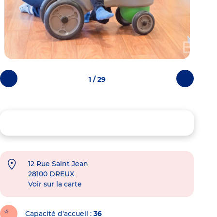
1 / 29
Photos
Photos
précédentes
suivantes
12 Rue Saint Jean
28100
DREUX
Voir sur la carte
Capacité d'accueil
36