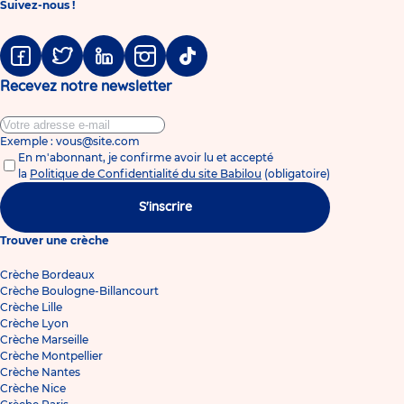
Suivez-nous !
Facebook
Twitter
Linkedin
Instagram
Tiktok
Recevez notre newsletter
Exemple : vous@site.com
En m'abonnant, je confirme avoir lu et accepté
la
Politique de Confidentialité du site Babilou
(obligatoire)
S'inscrire
Trouver une crèche
Crèche Bordeaux
Crèche Boulogne-Billancourt
Crèche Lille
Crèche Lyon
Crèche Marseille
Crèche Montpellier
Crèche Nantes
Crèche Nice