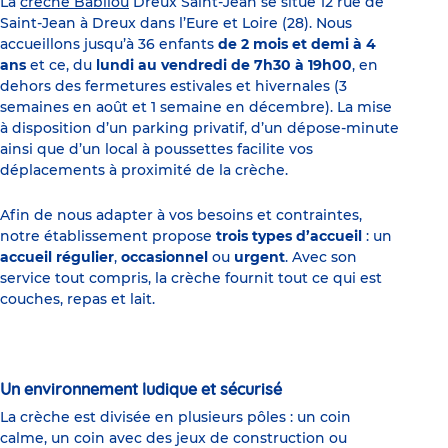
La
crèche Babilou
Dreux Saint-Jean se situe 12 rue de
Saint-Jean à Dreux dans l’Eure et Loire (28). Nous
accueillons jusqu’à 36 enfants
de 2 mois et demi à 4
ans
et ce, du
lundi au vendredi de 7h30 à 19h00
, en
dehors des fermetures estivales et hivernales (3
semaines en août et 1 semaine en décembre). La mise
à disposition d’un parking privatif, d’un dépose-minute
ainsi que d’un local à poussettes facilite vos
déplacements à proximité de la crèche.
Afin de nous adapter à vos besoins et contraintes,
notre établissement propose
trois types d’accueil
: un
accueil régulier
,
occasionnel
ou
urgent
. Avec son
service tout compris, la crèche fournit tout ce qui est
couches, repas et lait.
Un environnement ludique et sécurisé
La crèche est divisée en plusieurs pôles : un coin
calme, un coin avec des jeux de construction ou