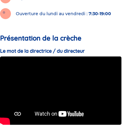
Ouverture du lundi au vendredi :
7:30-19:00
Présentation de la crèche
Le mot de la directrice / du directeur