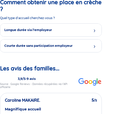
Comment obtenir une place en crèche
?
Quel type d'accueil cherchez-vous ?
Longue durée via l'employeur
Courte durée sans participation employeur
Les avis des familles...
3,9/5
-
9 avis
Source : Google Reviews - Données récupérées via l’API
officielle
Caroline MAKAIRE.
5
/5
Magnifique accueil