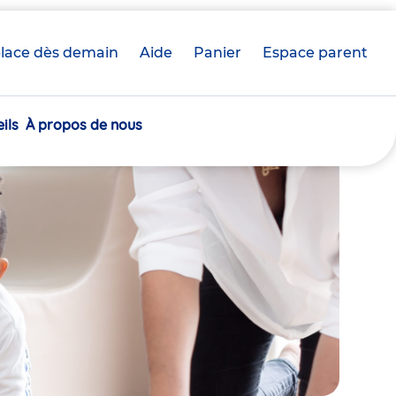
lace dès demain
Aide
Panier
crèche(s)
Espace parent
sélectionnée(s)
ils
À propos de nous