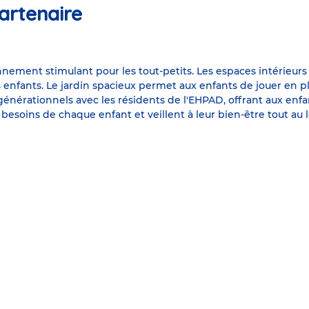
artenaire
onnement stimulant pour les tout-petits. Les espaces intérie
s enfants. Le jardin spacieux permet aux enfants de jouer en pl
rgénérationnels avec les résidents de l'EHPAD, offrant aux enf
besoins de chaque enfant et veillent à leur bien-être tout au 