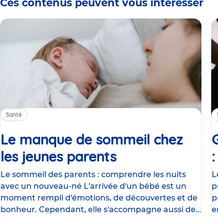
Ces contenus peuvent vous intéresser
Santé
Le manque de sommeil chez
les jeunes parents
Article
Le sommeil des parents : comprendre les nuits
L
avec un nouveau-né L'arrivée d'un bébé est un
p
moment rempli d'émotions, de découvertes et de
p
bonheur. Cependant, elle s'accompagne aussi de
e