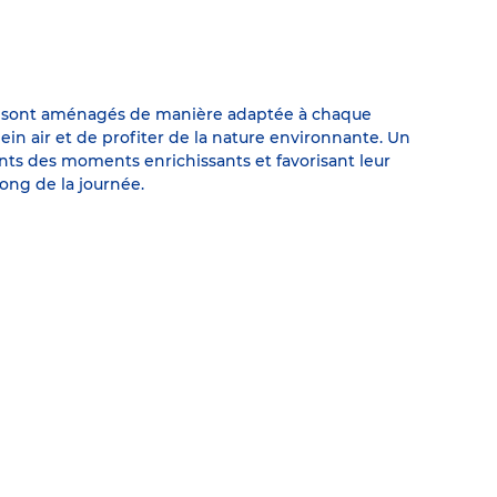
urs sont aménagés de manière adaptée à chaque
ein air et de profiter de la nature environnante. Un
ants des moments enrichissants et favorisant leur
long de la journée.