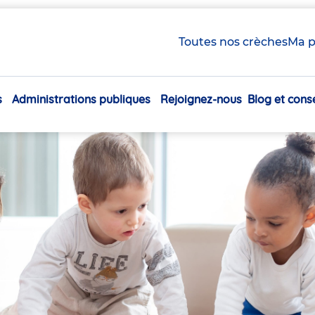
Toutes nos crèches
Ma p
s
Administrations publiques
Rejoignez-nous
Blog et conse
Navigation
principale