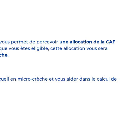
on vous permet de percevoir
une allocation de la CAF
 vous êtes éligible, cette allocation vous sera
èche
.
eil en micro-crèche et vous aider dans le calcul de