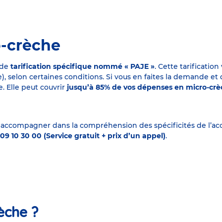
o-crèche
 de
tarification spécifique nommé « PAJE »
. Cette tarificati
elon certaines conditions. Si vous en faites la demande et que
. Elle peut couvrir
jusqu’à 85% de vos dépenses en micro-cr
 accompagner dans la compréhension des spécificités de l’accu
09 10 30 00 (Service gratuit + prix d’un appel)
.
èche ?