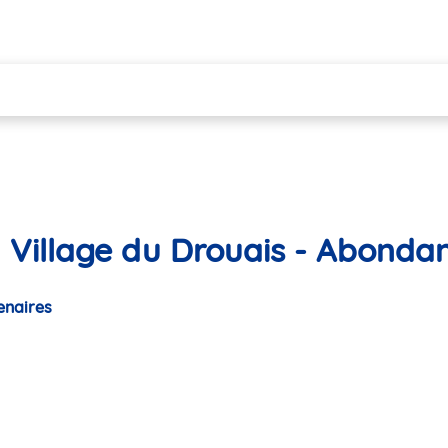
 Village du Drouais - Abonda
enaires