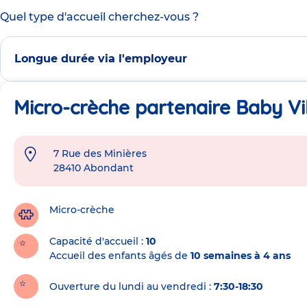
Quel type d'accueil cherchez-vous ?
Longue durée via l'employeur
Micro-crèche partenaire Baby Vi
7 Rue des Minières
Adresse
28410
Abondant
de
la
crèche
Micro-crèche
Capacité d'accueil
10
Accueil des enfants âgés de
10 semaines à 4 ans
Ouverture du lundi au vendredi :
7:30-18:30