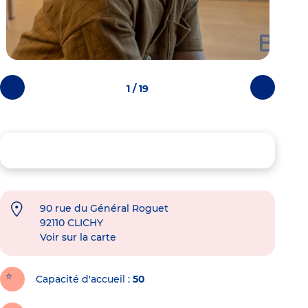
1 / 19
Photos
Photos
précédentes
suivantes
90 rue du Général Roguet
92110
CLICHY
Voir sur la carte
Capacité d'accueil
50