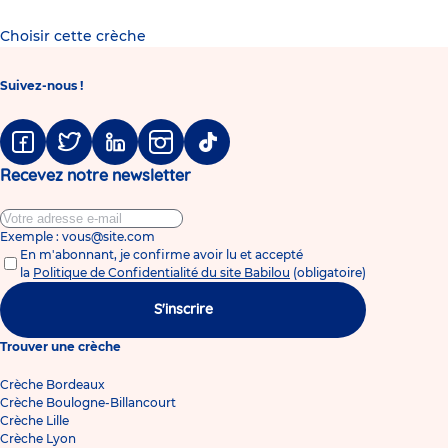
Choisir cette crèche
Suivez-nous !
Facebook
Twitter
Linkedin
Instagram
Tiktok
Recevez notre newsletter
Exemple : vous@site.com
En m'abonnant, je confirme avoir lu et accepté
la
Politique de Confidentialité du site Babilou
(obligatoire)
S'inscrire
Trouver une crèche
Crèche Bordeaux
Crèche Boulogne-Billancourt
Crèche Lille
Crèche Lyon