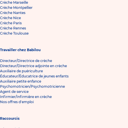
Crèche Marseille
Crèche Montpellier
Crèche Nantes
Crèche Nice
Crèche Paris
Crèche Rennes
Crèche Toulouse
Travailler chez Babilou
Directeur/Directrice de crèche
Directeur/Directrice adjointe en crèche
Auxiliaire de puériculture
Éducateur/Éducatrice de jeunes enfants
Auxiliaire petite enfance
Psychomotricien/Psychomotricienne
Agent de service
Infirmier/Infirmière en crèche
Nos offres d'emploi
Raccourcis