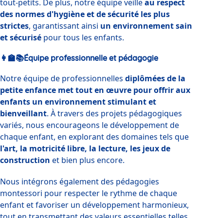
tout-petits. De plus, notre équipe veille 
au respect 
des normes d'hygiène et de sécurité les plus 
strictes
, garantissant ainsi 
un environnement sain 
et sécurisé
 pour tous les enfants.
👩‍🏫📚Équipe professionnelle et pédagogie
Notre équipe de professionnelles 
diplômées de la 
petite enfance met tout en œuvre pour offrir aux 
enfants un environnement stimulant et 
bienveillant
. À travers des projets pédagogiques 
variés, nous encourageons le développement de 
chaque enfant, en explorant des domaines tels que 
l'art, la motricité libre, la lecture, les jeux de 
construction
 et bien plus encore.
Nous intégrons également des pédagogies 
montessori pour respecter le rythme de chaque 
enfant et favoriser un développement harmonieux, 
tout en transmettant des valeurs essentielles telles 