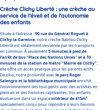
Crèche Clichy Liberté : une crèche au
service de l'éveil et de l'autonomie
des enfants
Située à l'adresse : 
90 rue du Général Roguet à 
Clichy-la-Garenne
, notre crèche Babilou Clichy 
Liberté est idéalement desservie par les transports 
en commun. À seulement 
5 minutes à pied de 
l'arrêt de bus "Place des Nations Unies" et à 10 
minutes de la station de métro "Mairie de Clichy"
, 
elle offre un accès pratique pour les parents actifs. 
De plus, notre proximité avec 
le parc Roger 
Salengro et la bibliothèque municipale
 enrichit 
l'environnement des tout-petits avec des activités en 
plein air et des histoires captivantes. V
os enfants 
évolueront dans un espace 
intérieur de 415m²
spécialement conçu pour répondre à leurs besoins 