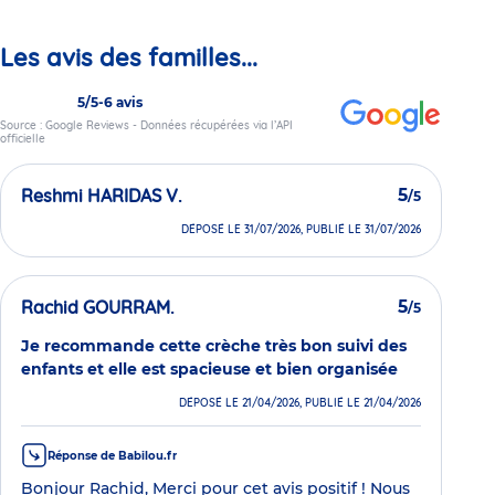
Les avis des familles...
5/5
-
6 avis
Source : Google Reviews - Données récupérées via l’API
officielle
Reshmi HARIDAS V.
5
/5
DÉPOSÉ LE 31/07/2026, PUBLIÉ LE 31/07/2026
Rachid GOURRAM.
5
/5
Je recommande cette crèche très bon suivi des
enfants et elle est spacieuse et bien organisée
DÉPOSÉ LE 21/04/2026, PUBLIÉ LE 21/04/2026
Réponse de Babilou.fr
Bonjour Rachid, Merci pour cet avis positif ! Nous