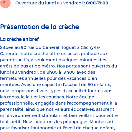
Ouverture du lundi au vendredi :
8:00-19:00
Présentation de la crèche
La crèche en bref
Située au 90 rue du Général Roguet à Clichy-la-
Garenne, notre crèche offre un accès pratique aux
parents actifs, à seulement quelques minutes des
arrêts de bus et de métro. Nos portes sont ouvertes du
lundi au vendredi, de 8h00 à 19h00, avec des
fermetures annuelles pour des vacances bien
méritées. Avec une capacité d'accueil de 50 enfants,
nous proposons divers types d'accueil et fournissons
les repas, le lait et les couches. Notre équipe
professionnelle, engagée dans l'accompagnement à la
parentalité, ainsi que nos valeurs éducatives, assurent
un environnement stimulant et bienveillant pour votre
tout-petit. Nous adoptons les pédagogies Montessori
pour favoriser l'autonomie et l'éveil de chaque enfant,