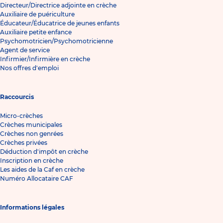
Directeur/Directrice adjointe en crèche
Auxiliaire de puériculture
Éducateur/Éducatrice de jeunes enfants
Auxiliaire petite enfance
Psychomotricien/Psychomotricienne
Agent de service
Infirmier/Infirmière en crèche
Nos offres d'emploi
Raccourcis
Micro-crèches
Crèches municipales
Crèches non genrées
Crèches privées
Déduction d'impôt en crèche
Inscription en crèche
Les aides de la Caf en crèche
Numéro Allocataire CAF
Informations légales