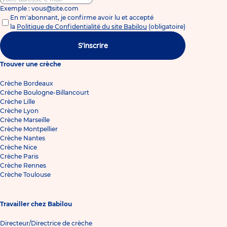
Exemple : vous@site.com
En m'abonnant, je confirme avoir lu et accepté
la
Politique de Confidentialité du site Babilou
(obligatoire)
S'inscrire
Trouver une crèche
Crèche Bordeaux
Crèche Boulogne-Billancourt
Crèche Lille
Crèche Lyon
Crèche Marseille
Crèche Montpellier
Crèche Nantes
Crèche Nice
Crèche Paris
Crèche Rennes
Crèche Toulouse
Travailler chez Babilou
Directeur/Directrice de crèche