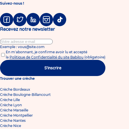
Suivez-nous !
Facebook
Twitter
Linkedin
Instagram
Tiktok
Recevez notre newsletter
Exemple : vous@site.com
En m'abonnant, je confirme avoir lu et accepté
la
Politique de Confidentialité du site Babilou
(obligatoire)
S'inscrire
Trouver une crèche
Crèche Bordeaux
Crèche Boulogne-Billancourt
Crèche Lille
Crèche Lyon
Crèche Marseille
Crèche Montpellier
Crèche Nantes
Crèche Nice