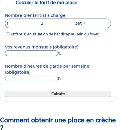
Calculer le tarif de ma place
Nombre d'enfant(s) à charge
1
2
3
et +
Enfant(s) en situation de handicap au sein du foyer
Vos revenus mensuels
(obligatoire)
€
Nombre d'heures de garde par semaine
(obligatoire)
h
Calculer
Comment obtenir une place en crèche
?