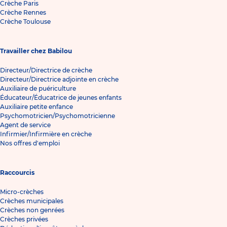
Crèche Paris
Crèche Rennes
Crèche Toulouse
Travailler chez Babilou
Directeur/Directrice de crèche
Directeur/Directrice adjointe en crèche
Auxiliaire de puériculture
Éducateur/Éducatrice de jeunes enfants
Auxiliaire petite enfance
Psychomotricien/Psychomotricienne
Agent de service
Infirmier/Infirmière en crèche
Nos offres d'emploi
Raccourcis
Micro-crèches
Crèches municipales
Crèches non genrées
Crèches privées