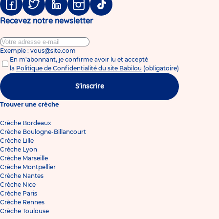
Facebook
Twitter
Linkedin
Instagram
Tiktok
Recevez notre newsletter
Exemple : vous@site.com
En m'abonnant, je confirme avoir lu et accepté
la
Politique de Confidentialité du site Babilou
(obligatoire)
S'inscrire
Trouver une crèche
Crèche Bordeaux
Crèche Boulogne-Billancourt
Crèche Lille
Crèche Lyon
Crèche Marseille
Crèche Montpellier
Crèche Nantes
Crèche Nice
Crèche Paris
Crèche Rennes
Crèche Toulouse