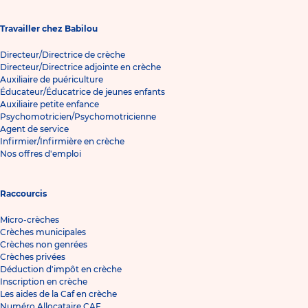
Travailler chez Babilou
Directeur/Directrice de crèche
Directeur/Directrice adjointe en crèche
Auxiliaire de puériculture
Éducateur/Éducatrice de jeunes enfants
Auxiliaire petite enfance
Psychomotricien/Psychomotricienne
Agent de service
Infirmier/Infirmière en crèche
Nos offres d'emploi
Raccourcis
Micro-crèches
Crèches municipales
Crèches non genrées
Crèches privées
Déduction d'impôt en crèche
Inscription en crèche
Les aides de la Caf en crèche
Numéro Allocataire CAF