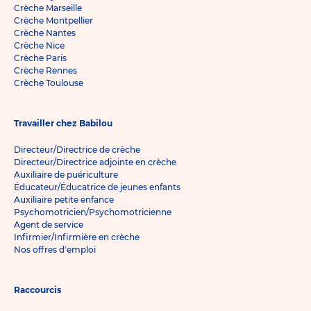
Crèche Marseille
Crèche Montpellier
Crèche Nantes
Crèche Nice
Crèche Paris
Crèche Rennes
Crèche Toulouse
Travailler chez Babilou
Directeur/Directrice de crèche
Directeur/Directrice adjointe en crèche
Auxiliaire de puériculture
Éducateur/Éducatrice de jeunes enfants
Auxiliaire petite enfance
Psychomotricien/Psychomotricienne
Agent de service
Infirmier/Infirmière en crèche
Nos offres d'emploi
Raccourcis