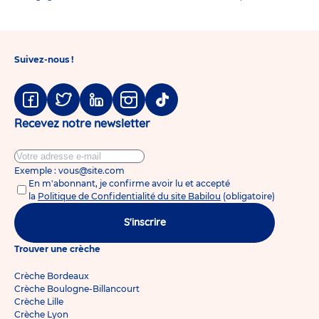
Suivez-nous !
Facebook
Twitter
Linkedin
Instagram
Tiktok
Recevez notre newsletter
Exemple : vous@site.com
En m'abonnant, je confirme avoir lu et accepté
la
Politique de Confidentialité du site Babilou
(obligatoire)
S'inscrire
Trouver une crèche
Crèche Bordeaux
Crèche Boulogne-Billancourt
Crèche Lille
Crèche Lyon