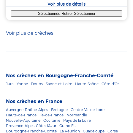
crèche
Voir plus de détails
Sélectionnée
Retirer
Sélectionner
Voir plus de crèches
Nos crèches en Bourgogne-Franche-Comté
Jura
Yonne
Doubs
Saone-et-Loire
Haute-Saône
Côte-d'Or
Nos crèches en France
Auvergne-Rhône-Alpes
Bretagne
Centre-Val de Loire
Hauts-de-France
Ile-de-France
Normandie
Nouvelle-Aquitaine
Occitanie
Pays de la Loire
Provence-Alpes-Côte d'Azur
Grand Est
Bourgogne-Franche-Comté
La Réunion
Guadeloupe
Corse