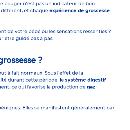
é bouger n’est pas un indicateur de bon
 différent, et chaque
expérience de grossesse
nt de votre bébé ou les sensations ressenties ?
r être guidé pas à pas.
grossesse ?
ut à fait normaux. Sous l’effet de la
é durant cette période, le
système digestif
ment, ce qui favorise la production de
gaz
bénignes. Elles se manifestent généralement par