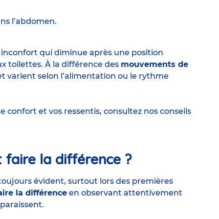
ans l’abdomen.
nconfort qui diminue après une position
toilettes. À la différence des
mouvements de
et varient selon l’alimentation ou le rythme
e confort et vos ressentis, consultez
nos conseils
aire la différence ?
oujours évident, surtout lors des premières
ire la différence
en observant attentivement
pparaissent.