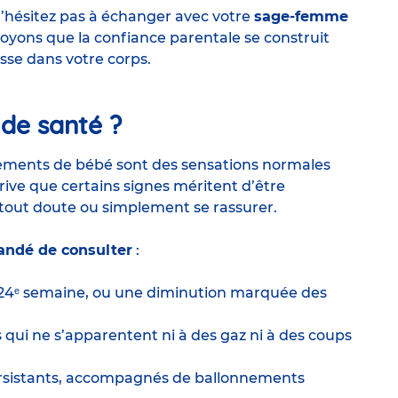
’hésitez pas à échanger avec votre
sage-femme
oyons que la confiance parentale se construit
sse dans votre corps.
 de santé ?
uvements de bébé sont des sensations normales
arrive que certains signes méritent d’être
 tout doute ou simplement se rassurer.
ndé de consulter
:
24ᵉ semaine, ou une diminution marquée des
 qui ne s’apparentent ni à des gaz ni à des coups
rsistants, accompagnés de ballonnements