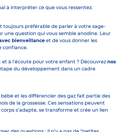
l à interpréter ce que vous ressentez.
st toujours préférable de parler à votre sage-
 une question qui vous semble anodine. Leur
vec bienveillance
et de vous donner les
e confiance.
 et à l’écoute pour votre enfant ? Découvrez
nos
étape du développement dans un cadre
bé et les différencier des gaz fait partie des
is de la grossesse. Ces sensations peuvent
e corps s’adapte, se transforme et crée un lien
ser des questions : il n’y a pas de "petites