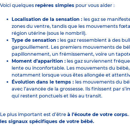
Voici quelques
repères simples
pour vous aider :
Localisation de la sensation :
les gaz se manifest
zones du ventre, tandis que les mouvements fœtau
région utérine (sous le nombril).
Type de sensation :
les gaz ressemblent à des bull
gargouillement. Les premiers mouvements de béb
papillonnement, un frémissement, voire un tapot
Moment d’apparition :
les gaz surviennent fréque
lente ou inconfortable. Les mouvements du bébé, e
notamment lorsque vous êtes allongée et attentiv
Évolution dans le temps :
les mouvements du béb
avec l’avancée de la grossesse. Ils finissent par s
qui restent ponctuels et liés au transit.
Le plus important est d’être
à l’écoute de votre corps.
les signaux spécifiques de votre bébé.