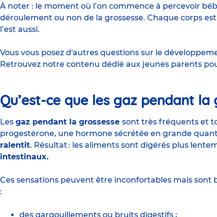
À noter : le moment où l’on commence à percevoir béb
déroulement ou non de la grossesse. Chaque corps est
l’est aussi.
Vous vous posez d'autres questions sur le développeme
Retrouvez notre contenu dédié aux
jeunes parents
pou
Qu’est-ce que les gaz pendant la 
Les
gaz pendant la grossesse
sont très fréquents et to
progestérone, une hormone sécrétée en grande quantit
ralentit
. Résultat : les aliments sont digérés plus lente
intestinaux.
Ces sensations peuvent être inconfortables mais sont 
:
des gargouillements ou bruits digestifs ;