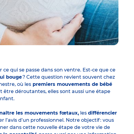
guer ce qui se passe dans son ventre. Est-ce que ce
qui bouge
? Cette question revient souvent chez
estre, où les
premiers mouvements de bébé
t être déroutantes, elles sont aussi une étape
nfant.
naître les mouvements fœtaux,
les
différencier
r l’avis d’un professionnel. Notre objectif : vous
ner dans cette nouvelle étape de votre vie de