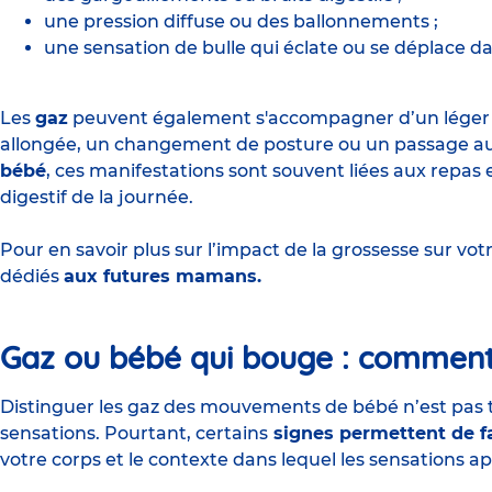
une pression diffuse ou des ballonnements ;
une sensation de bulle qui éclate ou se déplace d
Les
gaz
peuvent également s'accompagner d’un léger i
allongée, un changement de posture ou un passage aux 
bébé
, ces manifestations sont souvent liées aux repas 
digestif de la journée.
Pour en savoir plus sur l’impact de la grossesse sur votr
dédiés
aux futures mamans.
Gaz ou bébé qui bouge : comment f
Distinguer les gaz des mouvements de bébé n’est pas t
sensations. Pourtant, certains
signes permettent de fa
votre corps et le contexte dans lequel les sensations a