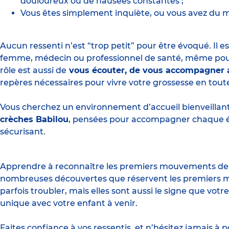
douloureux ou de nausées constantes ;
Vous êtes simplement inquiète, ou vous avez du ma
Aucun ressenti n’est “trop petit” pour être évoqué. Il e
femme, médecin ou professionnel de santé, même pour
rôle est aussi de
vous écouter, de vous accompagner a
repères nécessaires pour vivre votre grossesse en tout
Vous cherchez un environnement d’accueil bienveillant
crèches Babilou
, pensées pour accompagner chaque 
sécurisant.
Apprendre à reconnaître les premiers mouvements de bé
nombreuses découvertes que réservent les premiers mo
parfois troubler, mais elles sont aussi le signe que votr
unique avec votre enfant à venir.
Faites confiance à vos ressentis, et n’hésitez jamais à po