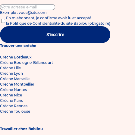
Exemple : vous@site.com
En m'abonnant, je confirme avoir lu et accepté
la
Politique de Confidentialité du site Babilou
(obligatoire)
S'inscrire
Trouver une crèche
Crèche Bordeaux
Crèche Boulogne-Billancourt
Crèche Lille
Crèche Lyon
Crèche Marseille
Crèche Montpellier
Crèche Nantes
Crèche Nice
Crèche Paris
Crèche Rennes
Crèche Toulouse
Travailler chez Babilou