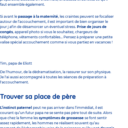
faut ensemble également.
Si avant le
passage à la maternité
, les craintes peuvent se focaliser
autour de l’accouchement, il est important de bien organiser le
jour j afin de désamorcer un éventuel stress.
Prise de jours de
congés
, appareil photo si vous le souhaitez, chargeurs de
téléphone, vêtements confortables… Pensez à préparer une petite
valise spécial accouchement comme si vous partiez en vacances !
Tim, papa de Eliott
De l'humour, de la dédramatisation, la rassurer sur son physique.
Je l'ai aussi accompagné à toutes les séances de préparation à
l'accouchement.
Trouver sa place de père
L’instinct paternel
peut ne pas arriver dans l’immédiat, il est
courant qu’un futur papa ne se sente pas père tout de suite. Alors
que chez la femme les
symptômes de grossesse
se font sentir
assez rapidement, les hommes ne réalisent souvent qu’au