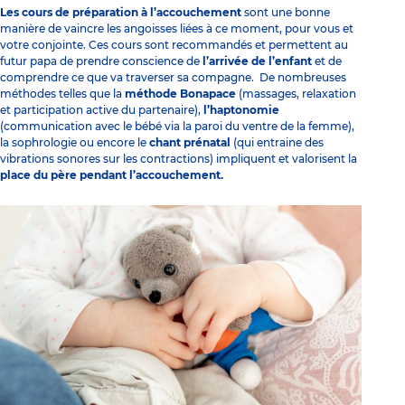
Les cours de préparation à l’accouchement
sont une bonne
manière de vaincre les angoisses liées à ce moment, pour vous et
votre conjointe. Ces cours sont recommandés et permettent au
futur papa de prendre conscience de
l’arrivée de l’enfant
et de
comprendre ce que va traverser sa compagne. De nombreuses
méthodes telles que la
méthode Bonapace
(massages, relaxation
et participation active du partenaire),
l’haptonomie
(communication avec le bébé via la paroi du ventre de la femme),
la sophrologie ou encore le
chant prénatal
(qui entraine des
vibrations sonores sur les contractions) impliquent et valorisent la
place du père pendant l’accouchement.