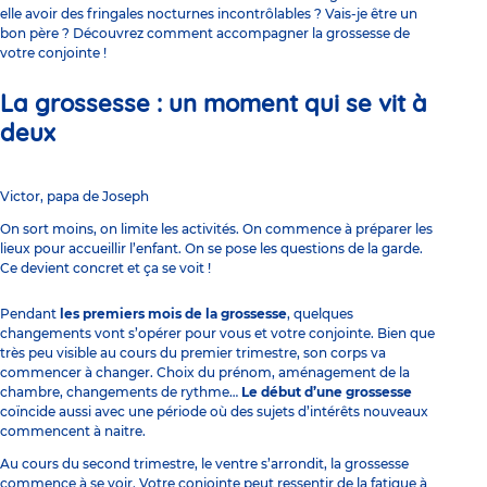
elle avoir des fringales nocturnes incontrôlables ? Vais-je être un
bon père ? Découvrez comment accompagner la grossesse de
votre conjointe !
La grossesse : un moment qui se vit à
deux
Victor, papa de Joseph
On sort moins, on limite les activités. On commence à préparer les
lieux pour accueillir l’enfant. On se pose les questions de la garde.
Ce devient concret et ça se voit !
Pendant
les premiers mois de la grossesse
, quelques
changements vont s’opérer pour vous et votre conjointe. Bien que
très peu visible au cours du premier trimestre, son corps va
commencer à changer. Choix du prénom, aménagement de la
chambre, changements de rythme…
Le début d’une grossesse
coïncide aussi avec une période où des sujets d’intérêts nouveaux
commencent à naitre.
Au cours du second trimestre, le ventre s’arrondit, la grossesse
commence à se voir. Votre conjointe peut ressentir de la fatigue à