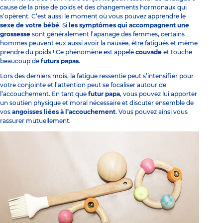
cause de la prise de poids et des changements hormonaux qui
s’opèrent. C’est aussi le moment où vous pouvez apprendre le
sexe de votre bébé
. Si
les symptômes qui accompagnent une
grossesse
sont généralement l’apanage des femmes, certains
hommes peuvent eux aussi avoir la nausée, être fatigués et même
prendre du poids ! Ce phénomène est appelé
couvade
et touche
beaucoup de
futurs papas
.
Lors des derniers mois, la fatigue ressentie peut s’intensifier pour
votre conjointe et l’attention peut se focaliser autour de
l’accouchement. En tant que
futur papa
, vous pouvez lui apporter
un soutien physique et moral nécessaire et discuter ensemble de
vos
angoisses liées à l’accouchement
. Vous pouvez ainsi vous
rassurer mutuellement.