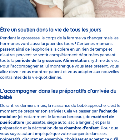
Être un soutien dans la vie de tous les jours
Pendant la grossesse, le corps de la femme va changer mais les
hormones vont aussi lui jouer des tours ! Certaines mamans
passent ainsi de l’euphorie à la colère en un rien de temps et
d’autres peuvent se sentir complètement déprimées pendant
toute la
période de la grossesse.
Alimentation
, rythme de vie…
Pour l’accompagner et lui montrer que vous êtes présent, vous
allez devoir vous montrer patient et vous adapter aux nouvelles
contraintes de la vie quotidienne.
L’accompagner dans les préparatifs d’arrivée du
bébé
Durant les derniers mois, la naissance du bébé approche, c’est le
moment de préparer son arrivée ! Cela va passer par
l’achat de
mobilier
(et notamment le fameux berceau), de
matériel de
puériculture
(poussette, siège auto, sac à langer…) et par la
préparation et la décoration de sa
chambre d’enfant
. Pour que
vous soyez autant impliqué que votre conjointe dans ces
préparatifs, discutez en ensemble, choisissez et achetez ce qu’il