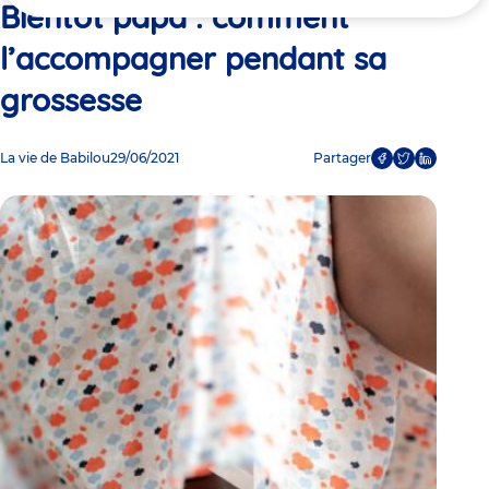
ici
Bientôt papa : comment
l’accompagner pendant sa
grossesse
La vie de Babilou
29/06/2021
Partager