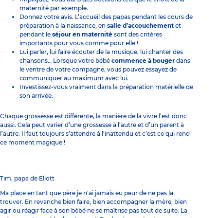
maternité par exemple.
Donnez votre avis. L’accueil des papas pendant les cours de
préparation à la naissance, en
salle d’accouchement
et
pendant le
séjour en maternité
sont des critères
importants pour vous comme pour elle !
Lui parler, lui faire écouter de la musique, lui chanter des
chansons… Lorsque votre bébé
commence à bouger
dans
le ventre de votre compagne, vous pouvez essayez de
communiquer au maximum avec lui.
Investissez-vous vraiment
dans la préparation matérielle
de
son arrivée.
Chaque grossesse est différente, la manière de la vivre l’est donc
aussi. Cela peut varier d’une grossesse à l’autre et d’un parent à
l’autre. Il faut toujours s’attendre à l’inattendu et c’est ce qui rend
ce moment magique !
Tim, papa de Eliott
Ma place en tant que père je n'ai jamais eu peur de ne pas la
trouver. En revanche bien faire, bien accompagner la mère, bien
agir ou réagir face à son bébé ne se maîtrise pas tout de suite. La