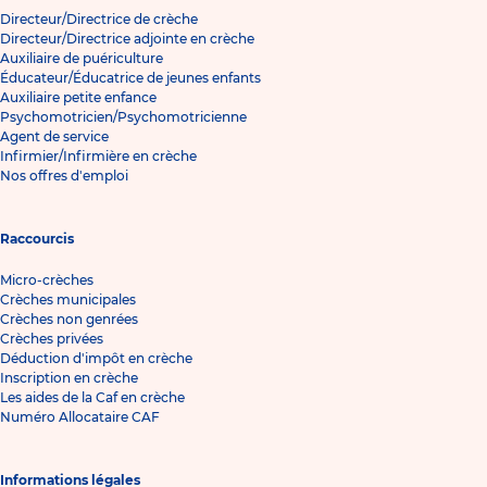
Directeur/Directrice de crèche
Directeur/Directrice adjointe en crèche
Auxiliaire de puériculture
Éducateur/Éducatrice de jeunes enfants
Auxiliaire petite enfance
Psychomotricien/Psychomotricienne
Agent de service
Infirmier/Infirmière en crèche
Nos offres d'emploi
Raccourcis
Micro-crèches
Crèches municipales
Crèches non genrées
Crèches privées
Déduction d'impôt en crèche
Inscription en crèche
Les aides de la Caf en crèche
Numéro Allocataire CAF
Informations légales