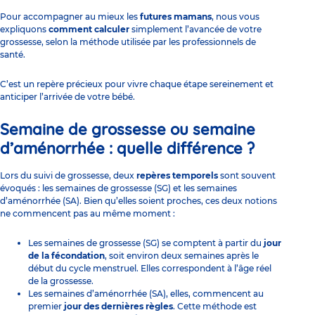
Pour accompagner au mieux les
futures mamans
, nous vous
expliquons
comment calculer
simplement l’avancée de votre
grossesse, selon la méthode utilisée par les professionnels de
santé.
C’est un repère précieux pour vivre chaque étape sereinement et
anticiper l’arrivée de votre bébé.
Semaine de grossesse ou semaine
d’aménorrhée : quelle différence ?
Lors du suivi de
grossesse
, deux
repères temporels
sont souvent
évoqués : les semaines de grossesse (SG) et les semaines
d’aménorrhée (SA). Bien qu’elles soient proches, ces deux notions
ne commencent pas au même moment :
Les semaines de grossesse (SG) se comptent à partir du
jour
de la fécondation
, soit environ deux semaines après le
début du cycle menstruel. Elles correspondent à l’âge réel
de la grossesse.
Les semaines d’aménorrhée (SA), elles, commencent au
premier
jour des dernières règles
. Cette méthode est