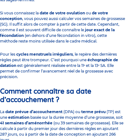
Si vous connaissez la
date de votre ovulation
ou
de votre
conception
, vous pouvez aussi calculer vos semaines de grossesse
(SG). Il suffit alors de compter à partir de cette date. Cependant,
comme il est souvent difficile de connaître le
jour exact de la
fécondation
(en dehors d’une fécondation in vitro), cette
méthode reste moins utilisée dans le cadre médical.
Pour les
cycles menstruels irréguliers
, le repère des dernières
règles peut être trompeur. C’est pourquoi une
échographie de
datation
est généralement réalisée entre la 11ᵉ et la 13ᵉ SA. Elle
permet de confirmer l’avancement réel de la grossesse avec
précision.
Comment connaître sa date
d’accouchement ?
La
date prévue d’accouchement
(DPA) ou
terme prévu
(TP) est
une
estimation
basée sur la durée moyenne d’une grossesse, soit
41 semaines d’aménorrhée
(ou 39 semaines de grossesse). Elle se
calcule à partir du premier jour des dernières règles en ajoutant
287 jours, ou à partir de la date de conception en ajoutant 266
jours.