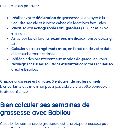
Ensuite, vous pourrez :
Réaliser votre
déclaration de grossesse
, à envoyer à la
Sécurité sociale et à votre caisse d’allocations familiales.
Planifier vos
échographies obligatoires
(à 12, 22 et 32 SA
environ).
Anticiper les différents
examens médicaux
(prises de sang,
…).
Calculer votre
congé maternité
, en fonction de votre date
d’accouchement estimée.
Réfléchir dès maintenant aux
modes de garde
, en vous
renseignant sur les solutions existantes comme
l’accueil en
crèche Babilou
.
Chaque grossesse est unique. S’entourer de professionnels
bienveillants et s’informer pas à pas aide à vivre cette période en
toute confiance.
Bien calculer ses semaines de
grossesse avec Babilou
Calculer les semaines de grossesse est une étape précieuse pour