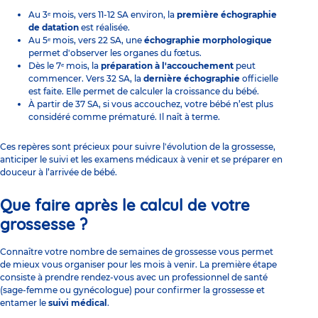
Au 3ᵉ mois, vers 11-12 SA environ, la
première échographie
de datation
est réalisée.
Au 5ᵉ mois, vers 22 SA, une
échographie morphologique
permet d'observer les organes du fœtus.
Dès le 7ᵉ mois, la
préparation à l'accouchement
peut
commencer. Vers 32 SA, la
dernière échographie
officielle
est faite. Elle permet de calculer la croissance du bébé.
À partir de 37 SA, si vous accouchez, votre bébé n’est plus
considéré comme prématuré. Il naît à terme.
Ces repères sont précieux pour suivre l'évolution de la grossesse,
anticiper
le suivi et les examens médicaux
à venir et se préparer en
douceur à l’arrivée de bébé.
Que faire après le calcul de votre
grossesse ?
Connaître votre nombre de semaines de grossesse vous permet
de mieux vous organiser pour les mois à venir. La première étape
consiste à prendre rendez-vous avec un professionnel de santé
(sage-femme ou gynécologue) pour confirmer la grossesse et
entamer le
suivi médical
.