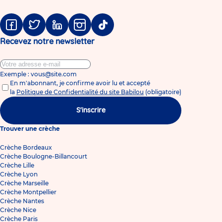
Facebook
Twitter
Linkedin
Instagram
Tiktok
Recevez notre newsletter
Exemple : vous@site.com
En m'abonnant, je confirme avoir lu et accepté
la
Politique de Confidentialité du site Babilou
(obligatoire)
S'inscrire
Trouver une crèche
Crèche Bordeaux
Crèche Boulogne-Billancourt
Crèche Lille
Crèche Lyon
Crèche Marseille
Crèche Montpellier
Crèche Nantes
Crèche Nice
Crèche Paris