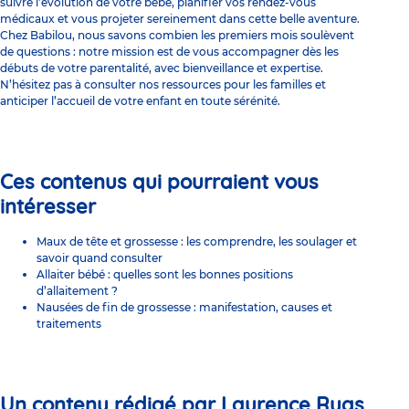
suivre l’évolution de votre bébé, planifier vos rendez-vous
médicaux et vous projeter sereinement dans cette belle aventure.
Chez Babilou, nous savons combien les premiers mois soulèvent
de questions : notre mission est de vous accompagner dès les
débuts de votre parentalité, avec bienveillance et expertise.
N’hésitez pas à consulter nos ressources pour les
familles
et
anticiper l’accueil de votre enfant en toute sérénité.
Ces contenus qui pourraient vous
intéresser
Maux de tête et grossesse : les comprendre, les soulager et
savoir quand consulter
Allaiter bébé : quelles sont les bonnes positions
d’allaitement ?
Nausées de fin de grossesse : manifestation, causes et
traitements
Un contenu rédigé par Laurence Ruas