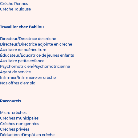
Crèche Rennes
Crèche Toulouse
Travailler chez Babilou
Directeur/Directrice de crèche
Directeur/Directrice adjointe en crèche
Auxiliaire de puériculture
Éducateur/Éducatrice de jeunes enfants
Auxiliaire petite enfance
Psychomotricien/Psychomotricienne
Agent de service
Infirmier/Infirmière en crèche
Nos offres d'emploi
Raccourcis
Micro-crèches
Crèches municipales
Crèches non genrées
Crèches privées
Déduction d'impôt en crèche