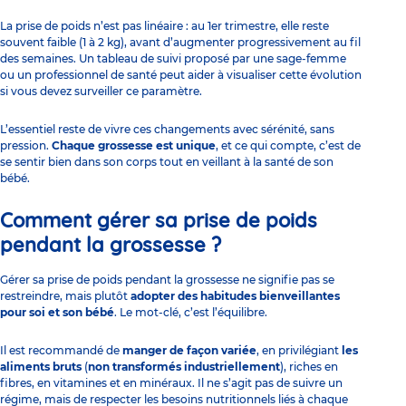
La prise de poids n’est pas linéaire : au 1er trimestre, elle reste
souvent faible (1 à 2 kg), avant d’augmenter progressivement au fil
des semaines. Un tableau de suivi proposé par une sage-femme
ou un professionnel de santé peut aider à visualiser cette évolution
si vous devez surveiller ce paramètre.
L’essentiel reste de vivre ces changements avec sérénité, sans
pression.
Chaque grossesse est unique
, et ce qui compte, c’est de
se sentir bien dans son corps tout en veillant à la santé de son
bébé.
Comment gérer sa prise de poids
pendant la grossesse ?
Gérer sa prise de poids pendant la grossesse ne signifie pas se
restreindre, mais plutôt
adopter des habitudes bienveillantes
pour soi et son bébé
. Le mot-clé, c’est l’équilibre.
Il est recommandé de
manger de façon variée
, en privilégiant
les
aliments bruts
(
non transformés industriellement
), riches en
fibres, en vitamines et en minéraux. Il ne s’agit pas de suivre un
régime, mais de respecter les besoins nutritionnels liés à chaque