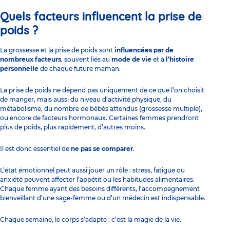
Quels facteurs influencent la prise de
poids ?
La grossesse et la prise de poids sont
influencées par de
nombreux facteurs
, souvent liés au
mode de vie
et à
l’histoire
personnelle
de chaque future maman.
La prise de poids ne dépend pas uniquement de ce que l’on choisit
de manger, mais aussi du niveau d’activité physique, du
métabolisme, du nombre de bébés attendus (grossesse multiple),
ou encore de facteurs hormonaux. Certaines femmes prendront
plus de poids, plus rapidement, d’autres moins.
Il est donc essentiel de
ne pas se comparer
.
L’état émotionnel peut aussi jouer un rôle : stress, fatigue ou
anxiété peuvent affecter l’appétit ou les habitudes alimentaires.
Chaque femme ayant des besoins différents, l’accompagnement
bienveillant d’une sage-femme ou d’un médecin est indispensable.
Chaque semaine, le corps s’adapte : c’est la magie de la vie.