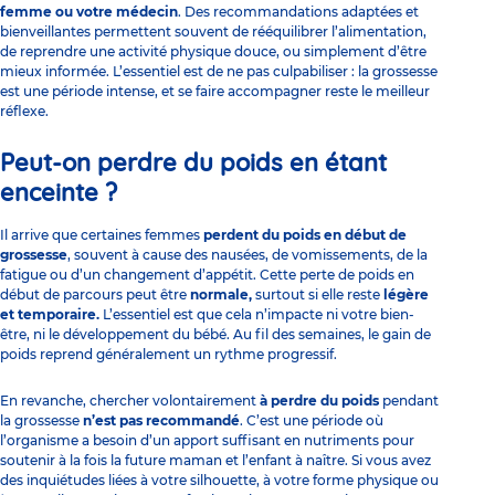
femme ou votre médecin
. Des recommandations adaptées et
bienveillantes permettent souvent de rééquilibrer l’alimentation,
de reprendre une activité physique douce, ou simplement d’être
mieux informée. L’essentiel est de ne pas culpabiliser : la grossesse
est une période intense, et se faire accompagner reste le meilleur
réflexe.
Peut-on perdre du poids en étant
enceinte ?
Il arrive que certaines femmes
perdent du poids en début de
grossesse
, souvent à cause des nausées, de vomissements, de la
fatigue ou d’un changement d’appétit. Cette perte de poids en
début de parcours peut être
normale,
surtout si elle reste
légère
et temporaire.
L’essentiel est que cela n’impacte ni votre bien-
être, ni le développement du bébé. Au fil des semaines, le gain de
poids reprend généralement un rythme progressif.
En revanche, chercher volontairement
à perdre du poids
pendant
la grossesse
n’est pas recommandé
. C’est une période où
l’organisme a besoin d’un apport suffisant en nutriments pour
soutenir à la fois la future maman et l’enfant à naître. Si vous avez
des inquiétudes liées à votre silhouette, à votre forme physique ou