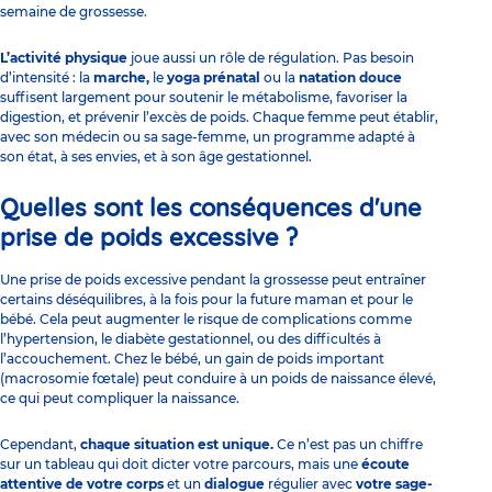
semaine de grossesse.
L’activité physique
joue aussi un rôle de régulation. Pas besoin
d’intensité : la
marche,
le
yoga prénatal
ou la
natation douce
suffisent largement pour soutenir le métabolisme, favoriser la
digestion, et prévenir l’excès de poids. Chaque femme peut établir,
avec son médecin ou sa sage-femme, un programme adapté à
son état, à ses envies, et à son âge gestationnel.
Quelles sont les conséquences d'une
prise de poids excessive ?
Une prise de poids excessive pendant la grossesse peut entraîner
certains déséquilibres, à la fois pour la future maman et pour le
bébé. Cela peut augmenter le risque de complications comme
l’hypertension, le diabète gestationnel, ou des difficultés à
l’accouchement. Chez le bébé, un gain de poids important
(macrosomie fœtale) peut conduire à un poids de naissance élevé,
ce qui peut compliquer la naissance.
Cependant,
chaque situation est unique.
Ce n’est pas un chiffre
sur un tableau qui doit dicter votre parcours, mais une
écoute
attentive de votre corps
et un
dialogue
régulier avec
votre sage-