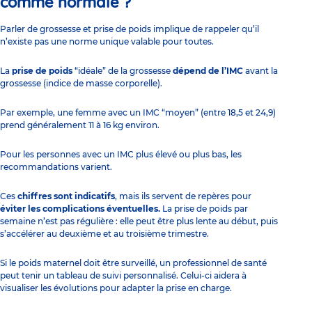
comme normale ?
Parler de grossesse et prise de poids implique de rappeler qu’il
n’existe pas une norme unique valable pour toutes.
La
prise de poids
“idéale” de la grossesse
dépend de l’IMC
avant la
grossesse (indice de masse corporelle).
Par exemple, une femme avec un IMC “moyen” (entre 18,5 et 24,9)
prend généralement 11 à 16 kg environ.
Pour les personnes avec un IMC plus élevé ou plus bas, les
recommandations varient.
Ces
chiffres sont indicatifs
, mais ils servent de repères pour
éviter les complications éventuelles.
La prise de poids par
semaine n’est pas régulière : elle peut être plus lente au début, puis
s’accélérer au deuxième et au troisième trimestre.
Si le poids maternel doit être surveillé, un professionnel de santé
peut tenir un tableau de suivi personnalisé. Celui-ci aidera à
visualiser les évolutions pour adapter la prise en charge.