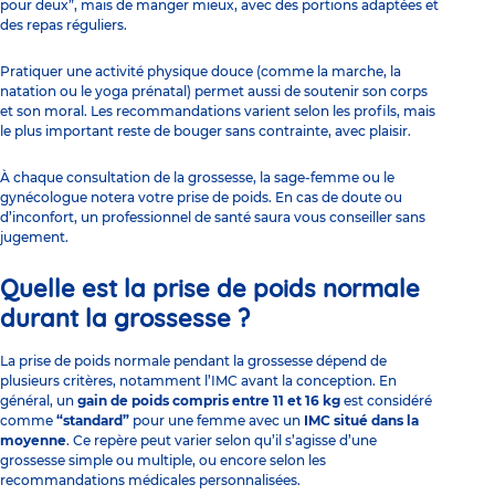
pour deux”, mais de manger mieux, avec des portions adaptées et
des repas réguliers.
Pratiquer une activité physique douce
(comme la marche, la
natation ou le yoga prénatal) permet aussi de soutenir son corps
et son moral. Les recommandations varient selon les profils, mais
le plus important reste de bouger sans contrainte, avec plaisir.
À chaque consultation de la grossesse, la sage-femme ou le
gynécologue notera votre prise de poids. En cas de doute ou
d’inconfort, un professionnel de santé saura vous conseiller sans
jugement.
Quelle est la prise de poids normale
durant la grossesse ?
La prise de poids normale pendant la grossesse dépend de
plusieurs critères, notamment l’IMC avant la conception. En
général, un
gain de poids compris entre 11 et 16 kg
est considéré
comme
“standard”
pour une femme avec un
IMC situé dans la
moyenne
. Ce repère peut varier selon qu’il s’agisse d’une
grossesse simple ou multiple, ou encore selon les
recommandations médicales personnalisées.