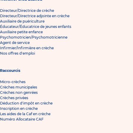
Directeur/Directrice de crèche
Directeur/Directrice adjointe en crèche
Auxiliaire de puériculture
Éducateur/Éducatrice de jeunes enfants
Auxiliaire petite enfance
Psychomotricien/Psychomotricienne
Agent de service
Infirmier/Infirmière en crèche
Nos offres d'emploi
Raccourcis
Micro-crèches
Crèches municipales
Crèches non genrées
Crèches privées
Déduction d'impôt en crèche
Inscription en crèche
Les aides de la Caf en crèche
Numéro Allocataire CAF