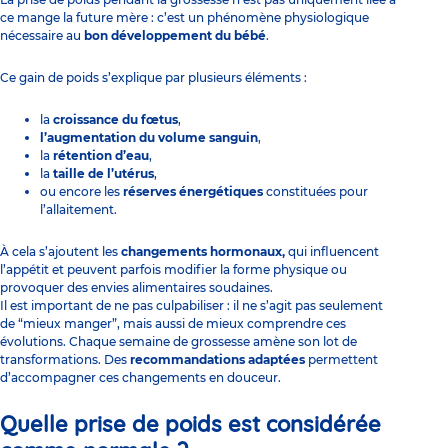
ce mange la future mère : c’est un phénomène physiologique
nécessaire au
bon développement du bébé
.
Ce gain de poids s’explique par plusieurs éléments :
la
croissance du fœtus
,
l’augmentation du volume sanguin
,
la
rétention d’eau
,
la
taille de l’utérus
,
ou encore les
réserves énergétiques
constituées pour
l’allaitement.
À cela s’ajoutent les
changements hormonaux,
qui influencent
l’appétit et peuvent parfois modifier la forme physique ou
provoquer des envies alimentaires soudaines.
Il est important de ne pas culpabiliser : il ne s’agit pas seulement
de “mieux manger”, mais aussi de mieux comprendre ces
évolutions. Chaque semaine de grossesse amène son lot de
transformations. Des
recommandations adaptées
permettent
d’accompagner ces changements en douceur.
Quelle prise de poids est considérée