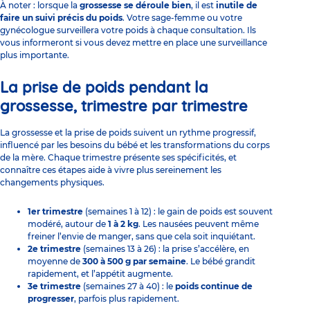
À noter : lorsque la
grossesse se déroule bien
, il est
inutile de
faire un suivi précis du poids
. Votre sage-femme ou votre
gynécologue surveillera votre poids à chaque consultation. Ils
vous informeront si vous devez mettre en place une surveillance
plus importante.
La prise de poids pendant la
grossesse, trimestre par trimestre
La grossesse et la prise de poids suivent un rythme progressif,
influencé par les besoins du bébé et les transformations du corps
de la mère. Chaque trimestre présente ses spécificités, et
connaître ces étapes aide à vivre plus sereinement les
changements physiques.
1er trimestre
(semaines 1 à 12) : le gain de poids est souvent
modéré, autour de
1 à 2 kg
. Les nausées peuvent même
freiner l’envie de manger, sans que cela soit inquiétant.
2e trimestre
(semaines 13 à 26) : la prise s’accélère, en
moyenne de
300 à 500 g par semaine
. Le bébé grandit
rapidement, et l’appétit augmente.
3e trimestre
(semaines 27 à 40) : le
poids continue de
progresser
, parfois plus rapidement.