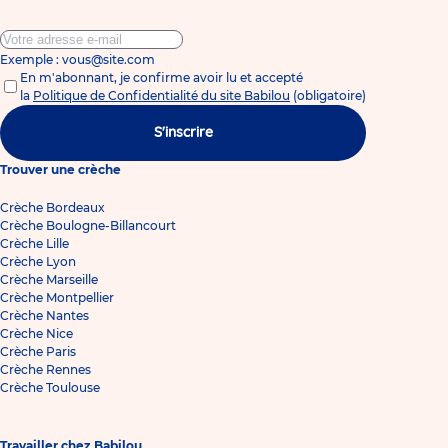
Exemple : vous@site.com
En m'abonnant, je confirme avoir lu et accepté
la
Politique de Confidentialité du site Babilou
(obligatoire)
S'inscrire
Trouver une crèche
Crèche Bordeaux
Crèche Boulogne-Billancourt
Crèche Lille
Crèche Lyon
Crèche Marseille
Crèche Montpellier
Crèche Nantes
Crèche Nice
Crèche Paris
Crèche Rennes
Crèche Toulouse
Travailler chez Babilou