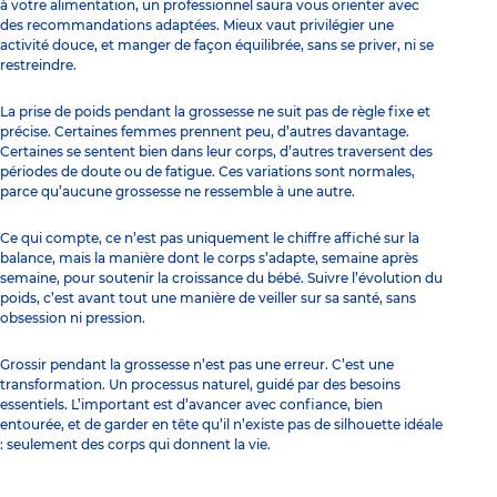
à votre alimentation, un professionnel saura vous orienter avec
des recommandations adaptées. Mieux vaut privilégier une
activité douce, et manger de façon équilibrée, sans se priver, ni se
restreindre.
La prise de poids pendant la grossesse ne suit pas de règle fixe et
précise. Certaines femmes prennent peu, d’autres davantage.
Certaines se sentent bien dans leur corps, d’autres traversent des
périodes de doute ou de fatigue. Ces variations sont normales,
parce qu’aucune grossesse ne ressemble à une autre.
Ce qui compte, ce n’est pas uniquement le chiffre affiché sur la
balance, mais la manière dont le corps s’adapte, semaine après
semaine, pour soutenir la croissance du bébé. Suivre l’évolution du
poids, c’est avant tout une manière de veiller sur sa santé, sans
obsession ni pression.
Grossir pendant la grossesse n’est pas une erreur. C’est une
transformation. Un processus naturel, guidé par des besoins
essentiels. L’important est d’avancer avec confiance, bien
entourée, et de garder en tête qu’il n’existe pas de silhouette idéale
: seulement des corps qui donnent la vie.