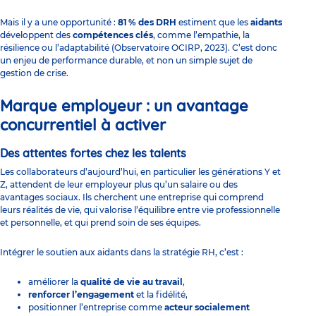
Mais il y a une opportunité :
81 % des DRH
estiment que les
aidants
développent des
compétences clés
, comme l’empathie, la
résilience ou l’adaptabilité (Observatoire OCIRP, 2023). C’est donc
un enjeu de performance durable, et non un simple sujet de
gestion de crise.
Marque employeur : un avantage
concurrentiel à activer
Des attentes fortes chez les talents
Les collaborateurs d’aujourd’hui, en particulier les générations Y et
Z, attendent de leur employeur plus qu’un salaire ou des
avantages sociaux. Ils cherchent une entreprise qui comprend
leurs réalités de vie, qui valorise l’équilibre entre vie professionnelle
et personnelle, et qui prend soin de ses équipes.
Intégrer le soutien aux aidants dans la stratégie RH, c’est :
améliorer la
qualité de vie au travail
,
renforcer l’engagement
et la fidélité,
positionner l’entreprise comme
acteur socialement