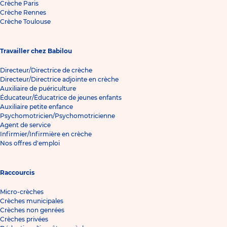
Crèche Paris
Crèche Rennes
Crèche Toulouse
Travailler chez Babilou
Directeur/Directrice de crèche
Directeur/Directrice adjointe en crèche
Auxiliaire de puériculture
Éducateur/Éducatrice de jeunes enfants
Auxiliaire petite enfance
Psychomotricien/Psychomotricienne
Agent de service
Infirmier/Infirmière en crèche
Nos offres d'emploi
Raccourcis
Micro-crèches
Crèches municipales
Crèches non genrées
Crèches privées