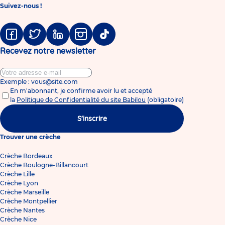
Suivez-nous !
Facebook
Twitter
Linkedin
Instagram
Tiktok
Recevez notre newsletter
Exemple : vous@site.com
En m'abonnant, je confirme avoir lu et accepté
la
Politique de Confidentialité du site Babilou
(obligatoire)
S'inscrire
Trouver une crèche
Crèche Bordeaux
Crèche Boulogne-Billancourt
Crèche Lille
Crèche Lyon
Crèche Marseille
Crèche Montpellier
Crèche Nantes
Crèche Nice